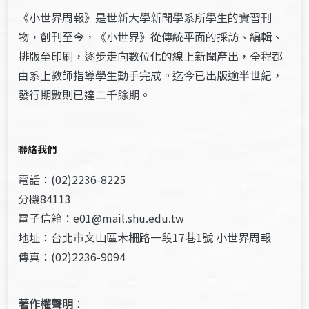
《小世界周報》是世新大學新聞學系所學生的實習刊
物，創刊至今，《小世界》從傳統平面的採訪、編輯、
排版至印刷，逐步走向數位化的線上新聞產出，全程都
由系上教師指導學生動手完成。迄今已出版逾半世紀，
發行期數則已達二千餘期。
聯絡我們
電話：(02)2236-8225
分機84113
電子信箱：e01@mail.shu.edu.tw
地址：台北市文山區木柵路一段17巷1號 小世界周報
傳真：(02)2236-9094
著作權聲明
：