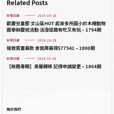
Related Posts
新聞回顧
2016-10-28
歡慶兒童節 文山區HOT 起來多所國小於木柵動物
園舉辦慶祝活動 活潑逗趣有吃又有玩 – 1794期
新聞回顧
2016-10-28
搶救貧童募款 舍我周募得$77541 – 1800期
新聞回顧
2016-10-26
【稅務專欄】房屋轉移 記得申請變更 – 1864期
關於我們