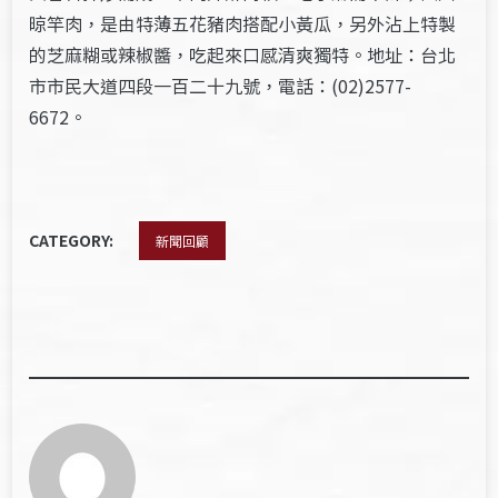
晾竿肉，是由特薄五花豬肉搭配小黃瓜，另外沾上特製
的芝麻糊或辣椒醬，吃起來口感清爽獨特。地址：台北
市市民大道四段一百二十九號，電話：(02)2577-
6672。
CATEGORY:
新聞回顧