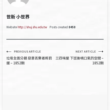
世新 小世界
Website
http://shuj.shu.edu.tw
Posts created
8458
文
PREVIOUS ARTICLE
NEXT ARTICLE
垃圾全面分類 惡意丟棄者將罰
三四味屋 下班後喘口氣的空間 –
章
鍰 – 1852期
1852期
導
覽