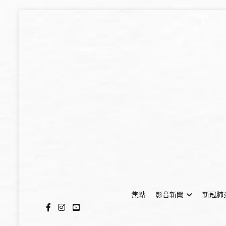
Skip
to
content
焦點
影音新聞
新冠肺