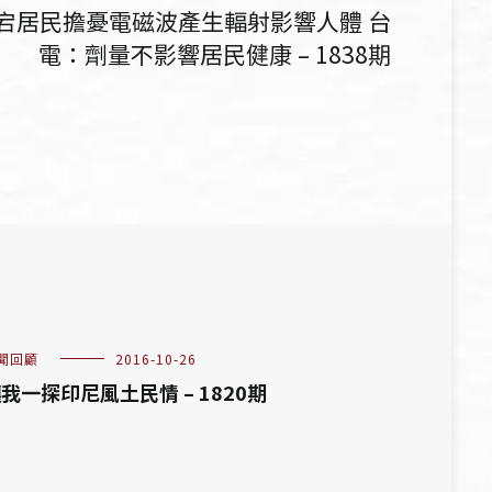
宕居民擔憂電磁波產生輻射影響人體 台
電：劑量不影響居民健康 – 1838期
聞回顧
2016-10-26
我一探印尼風土民情 – 1820期