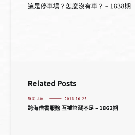
文
這是停車場？怎麼沒有車？ – 1838期
章
導
覽
Related Posts
新聞回顧
2016-10-26
跨海借書服務 互補館藏不足 – 1862期