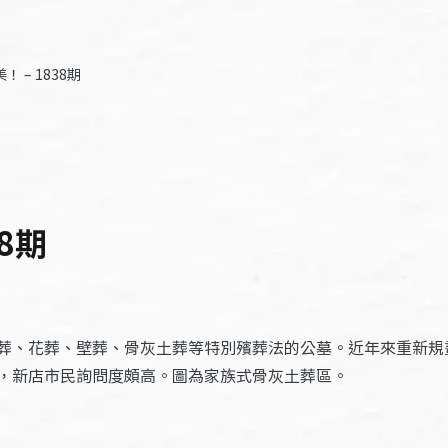
 – 1838期
8期
葬、花葬、壁葬、骨灰土葬等特別殯葬法的公墓。近年來重新規
，新店市民詢問度頗高。圖為家族式骨灰土葬區。