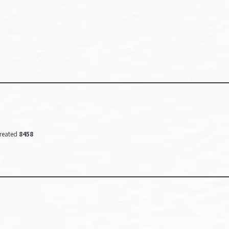
reated
8458