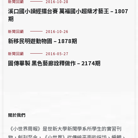
新聞回顧
2016-10-28
溪口國小讀經擂台賽 萬福國小超級才藝王 – 1807
期
新聞回顧
2016-10-26
新移民明遊動物園 – 1878期
新聞回顧
2016-05-27
圖傳畢製 黑色藝廊詮釋做作 – 2174期
關於我們
《小世界周報》是世新大學新聞學系所學生的實習刊
物，創刊至今，《小世界》從傳統平面的採訪、編輯、