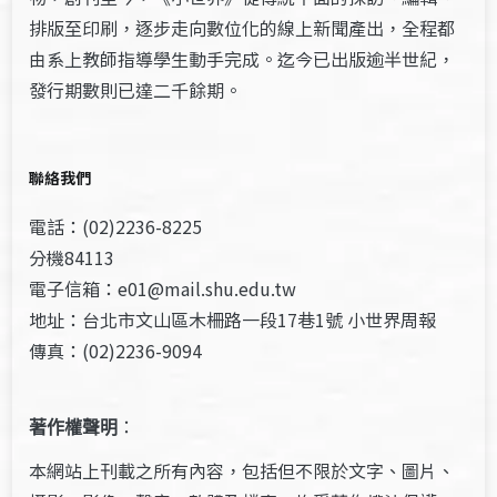
排版至印刷，逐步走向數位化的線上新聞產出，全程都
由系上教師指導學生動手完成。迄今已出版逾半世紀，
發行期數則已達二千餘期。
聯絡我們
電話：(02)2236-8225
分機84113
電子信箱：e01@mail.shu.edu.tw
地址：台北市文山區木柵路一段17巷1號 小世界周報
傳真：(02)2236-9094
著作權聲明
：
本網站上刊載之所有內容，包括但不限於文字、圖片、