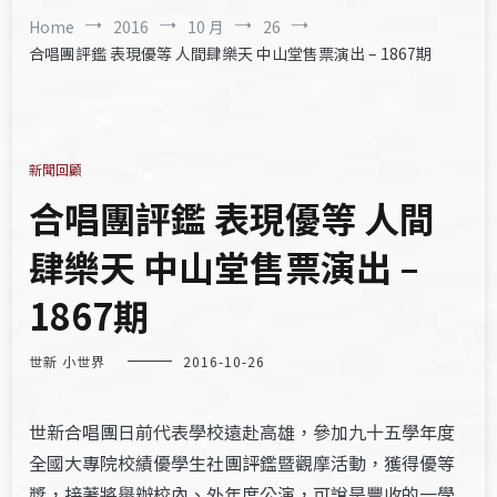
Home
2016
10 月
26
合唱團評鑑 表現優等 人間肆樂天 中山堂售票演出 – 1867期
新聞回顧
合唱團評鑑 表現優等 人間
肆樂天 中山堂售票演出 –
1867期
世新 小世界
2016-10-26
世新合唱團日前代表學校遠赴高雄，參加九十五學年度
全國大專院校績優學生社團評鑑暨觀摩活動，獲得優等
獎，接著將舉辦校內、外年度公演，可說是豐收的一學