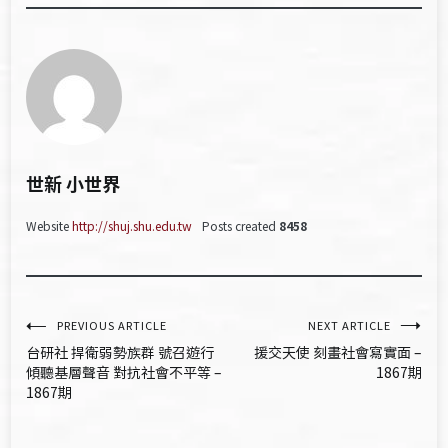
世新 小世界
Website
http://shuj.shu.edu.tw
Posts created
8458
文
PREVIOUS ARTICLE
NEXT ARTICLE
台研社 捍衛弱勢族群 號召遊行
援交天使 刻畫社會寫實面 –
章
傾聽基層聲音 對抗社會不平等 –
1867期
1867期
導
覽