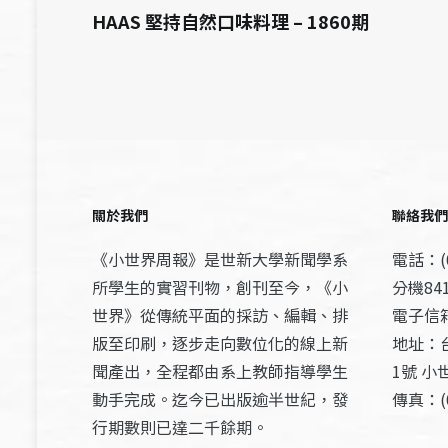
HAAS 堅持自然口味料理 – 1860期
關於我們
聯絡我們
《小世界周報》是世新大學新聞學系
電話：(0
所學生的實習刊物，創刊至今，《小
分機841
世界》從傳統平面的採訪、編輯、排
電子信箱：
版至印刷，逐步走向數位化的線上新
地址：
聞產出，全程都由系上教師指導學生
1號 小
動手完成。迄今已出版逾半世紀，發
傳真：(0
行期數則已達二千餘期。