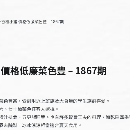
橙小館 價格低廉菜色豐 – 1867期
格低廉菜色豐 – 1867期
菜色豐富，受到附近上班族及大食量的學生族群喜愛。
六、七十種菜色任客人選擇。
橙汁排骨、五更腸旺等。也有許多較費工夫的料理，如乾扁四季
酒去醃製，冰冰涼涼相當適合夏天食用。