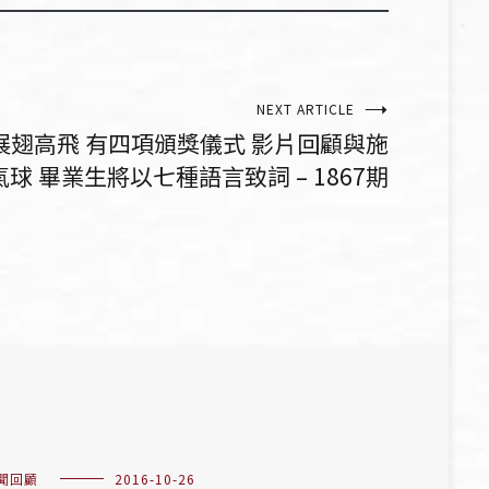
NEXT ARTICLE
展翅高飛 有四項頒獎儀式 影片回顧與施
球 畢業生將以七種語言致詞 – 1867期
聞回顧
2016-10-26