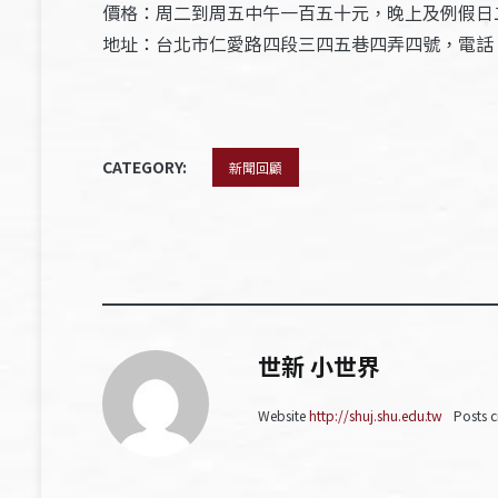
價格：周二到周五中午一百五十元，晚上及例假日
地址：台北市仁愛路四段三四五巷四弄四號，電話：(02)
CATEGORY:
新聞回顧
世新 小世界
Website
http://shuj.shu.edu.tw
Posts c