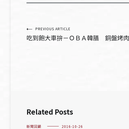
文
PREVIOUS ARTICLE
吃到飽大車拚－ＯＢＡ韓膳 銅盤烤肉鎖住
章
導
覽
Related Posts
新聞回顧
2016-10-26