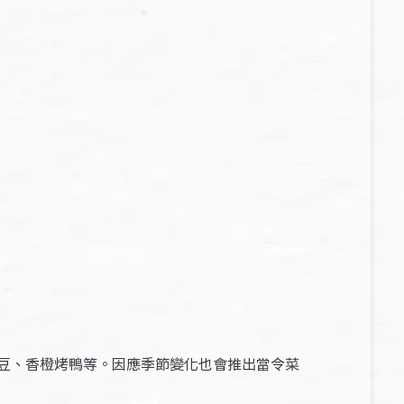
豆、香橙烤鴨等。因應季節變化也會推出當令菜