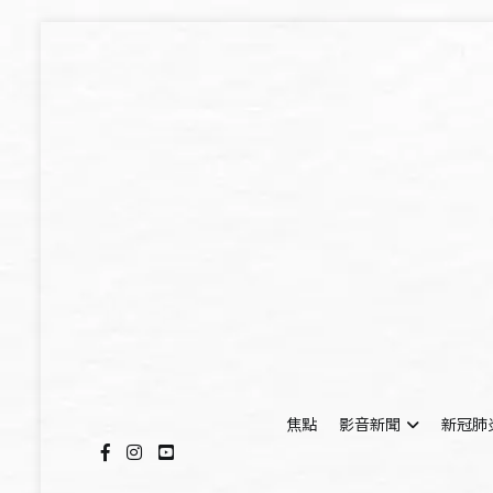
Skip
to
content
焦點
影音新聞
新冠肺