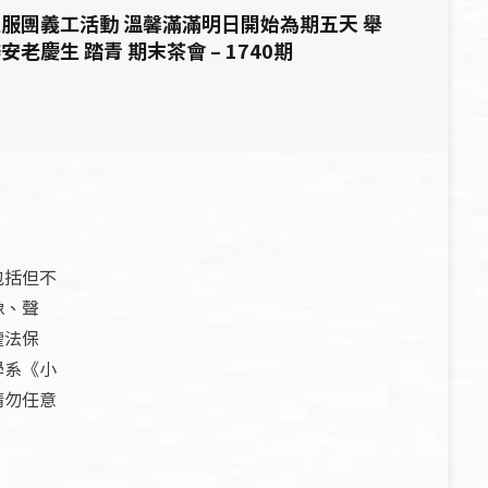
服團義工活動 溫馨滿滿明日開始為期五天 舉
安老慶生 踏青 期末茶會 – 1740期
包括但不
像、聲
權法保
學系《小
請勿任意