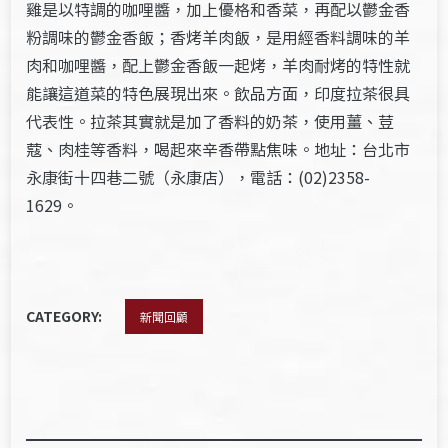
雞是以特調的咖哩醬，加上優格和香菜，再配以鬱金香
粉調味的鬱金香飯；香烤羊肉飯，是用經香料調味的羊
肉和咖哩醬，配上鬱金香飯一起烤，羊肉耐烤的特性就
能讓這道菜的特色展現出來。飲品方面，印度拉茶很具
代表性。拉茶其實就是加了香料的奶茶，使用薑、荳
蔻、肉桂等香料，喝起來辛香帶點焦味。地址：台北市
永康街十四巷二號（永康店），電話：(02)2358-
1629。
CATEGORY:
新聞回顧