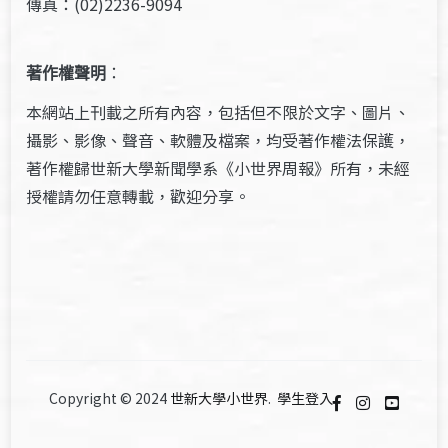
傳真：(02)2236-9094
著作權聲明
：
本網站上刊載之所有內容，包括但不限於文字、圖片、
攝影、影像、聲音、軟體及檔案，均受著作權法保護，
著作權歸世新大學新聞學系《小世界周報》所有，未經
授權請勿任意轉載，歡迎分享。
Copyright © 2024
世新大學小世界
.
學生登入