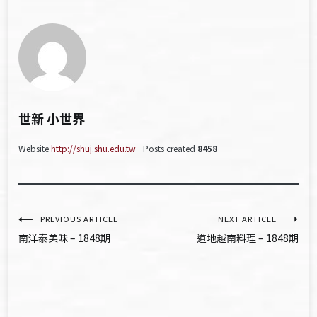
世新 小世界
Website
http://shuj.shu.edu.tw
Posts created
8458
文
PREVIOUS ARTICLE
NEXT ARTICLE
南洋泰美味 – 1848期
道地越南料理 – 1848期
章
導
覽