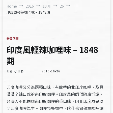
Home
2016
10 月
26
印度風輕辣咖哩味 – 1848期
新聞回顧
印度風輕辣咖哩味 – 1848
期
世新 小世界
2016-10-26
印度咖哩又分為兩種口味，有較香的北印度咖哩，及具
濃濃辛辣口感的南印度咖哩。印度風的師傅陳廣忻說，
台灣人不能適應南印度咖哩的重口味，因此印度風是以
北印度咖哩為主。咖哩特餐類中，喀什米爾優格咖哩燒