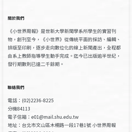
關於我們
《小世界周報》是世新大學新聞學系所學生的實習刊
物，創刊至今，《小世界》從傳統平面的採訪、編輯、
排版至印刷，逐步走向數位化的線上新聞產出，全程都
由系上教師指導學生動手完成。迄今已出版逾半世紀，
發行期數則已達二千餘期。
聯絡我們
電話：(02)2236-8225
分機84113
電子信箱：e01@mail.shu.edu.tw
地址：台北市文山區木柵路一段17巷1號 小世界周報