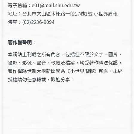
電子信箱：e01@mail.shu.edu.tw
地址：台北市文山區木柵路一段17巷1號 小世界周報
傳真：(02)2236-9094
著作權聲明
：
本網站上刊載之所有內容，包括但不限於文字、圖片、
攝影、影像、聲音、軟體及檔案，均受著作權法保護，
著作權歸世新大學新聞學系《小世界周報》所有，未經
授權請勿任意轉載，歡迎分享。