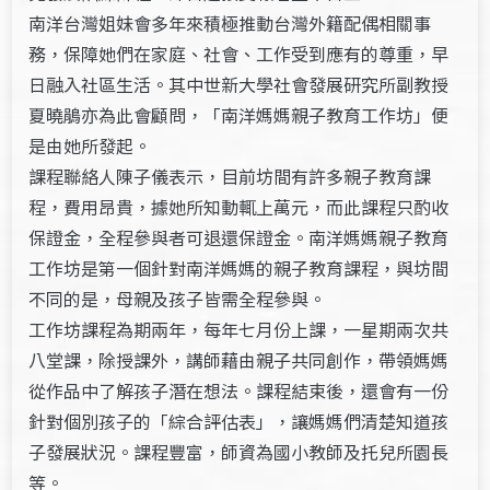
南洋台灣姐妹會多年來積極推動台灣外籍配偶相關事
務，保障她們在家庭、社會、工作受到應有的尊重，早
日融入社區生活。其中世新大學社會發展研究所副教授
夏曉鵑亦為此會顧問，「南洋媽媽親子教育工作坊」便
是由她所發起。
課程聯絡人陳子儀表示，目前坊間有許多親子教育課
程，費用昂貴，據她所知動輒上萬元，而此課程只酌收
保證金，全程參與者可退還保證金。南洋媽媽親子教育
工作坊是第一個針對南洋媽媽的親子教育課程，與坊間
不同的是，母親及孩子皆需全程參與。
工作坊課程為期兩年，每年七月份上課，一星期兩次共
八堂課，除授課外，講師藉由親子共同創作，帶領媽媽
從作品中了解孩子潛在想法。課程結束後，還會有一份
針對個別孩子的「綜合評估表」，讓媽媽們清楚知道孩
子發展狀況。課程豐富，師資為國小教師及托兒所園長
等。