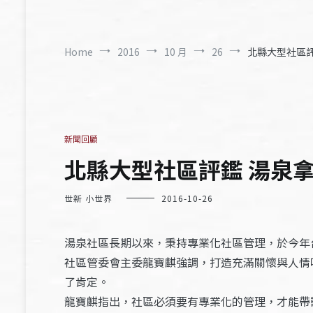
Home
2016
10 月
26
北縣大型社區評鑑
新聞回顧
北縣大型社區評鑑 湯泉拿第
世新 小世界
2016-10-26
湯泉社區長期以來，秉持專業化社區管理，於今年
社區管委會主委龍寶麒強調，打造充滿關懷與人情
了肯定。
龍寶麒指出，社區必須要有專業化的管理，才能帶