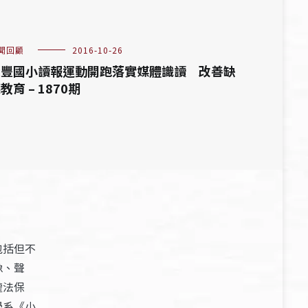
聞回顧
2016-10-26
大豐國小讀報運動開跑落實媒體識讀 改善缺
教育 – 1870期
包括但不
像、聲
權法保
學系《小