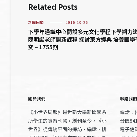
Related Posts
新聞回顧
2016-10-26
下學年通識中心開設多元文化學程下學期力
陳明彪老師開新課程 探討東方經典 培養國學
究 – 1755期
關於我們
聯絡我們
《小世界周報》是世新大學新聞學系
電話：(0
所學生的實習刊物，創刊至今，《小
分機841
世界》從傳統平面的採訪、編輯、排
電子信箱：