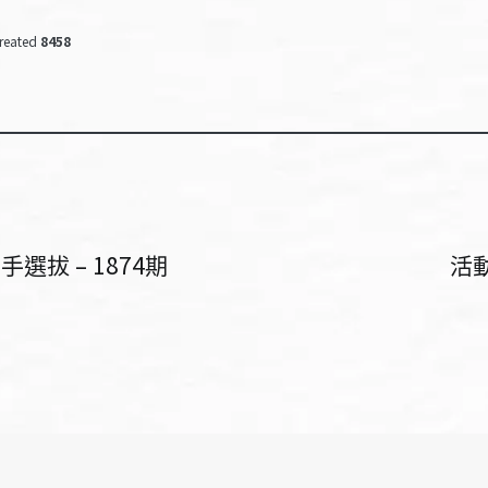
reated
8458
拔 – 1874期
活動