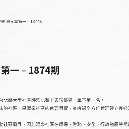
 湯泉拿第一 – 1874期
一 – 1874期
台北縣大型社區評鑑比賽上表現優異，拿下第一名。
味的社區，是湯泉社區的首要目標，並透過全方位管理建立良好
動社區發展，因此湯泉社區在環保、財務、安全、行政議題等規