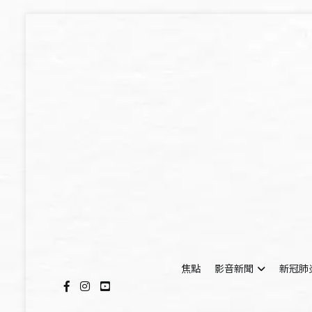
Skip
to
content
焦點
影音新聞
新冠肺