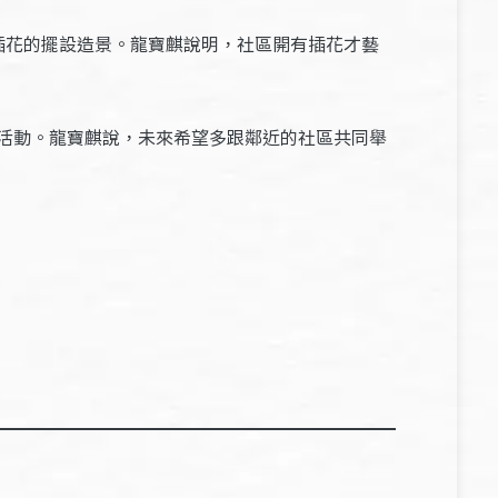
插花的擺設造景。龍寶麒說明，社區開有插花才藝
活動。龍寶麒說，未來希望多跟鄰近的社區共同舉