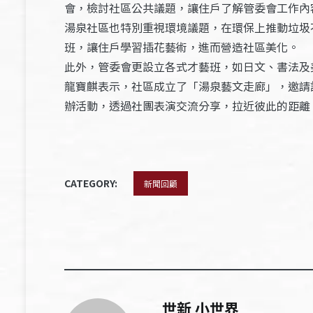
會，檢討社區公共議題，讓住戶了解管委會工作內
湯泉社區也特別重視環境議題，在環保上推動垃圾
班，讓住戶學習插花藝術，進而營造社區美化。
此外，管委會更設立各式才藝班，如日文、書法及
龍寶麒表示，社區成立了「湯泉藝文走廊」，邀請
辦活動，透過社團表演交流分享，拉近彼此的距離
CATEGORY:
新聞回顧
世新 小世界