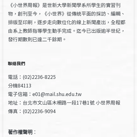
《小世界周報》是世新大學新聞學系所學生的實習刊
物，創刊至今，《小世界》從傳統平面的採訪、編輯、
排版至印刷，逐步走向數位化的線上新聞產出，全程都
由系上教師指導學生動手完成。迄今已出版逾半世紀，
發行期數則已達二千餘期。
聯絡我們
電話：(02)2236-8225
分機84113
電子信箱：e01@mail.shu.edu.tw
地址：台北市文山區木柵路一段17巷1號 小世界周報
傳真：(02)2236-9094
著作權聲明
：