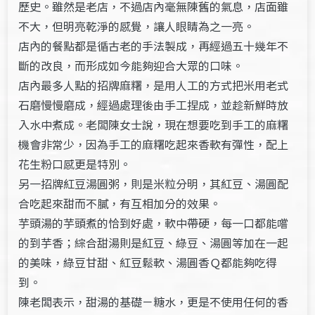
歷史。雖然是老店，不過店內毫無陳舊的氣息，店面雖
不大，但明亮乾淨的感覺，讓人眼睛為之一亮。
店內的餐點都是循古老的手法製成，再經過五十幾年不
斷的改良，而形成如今能夠迎合大眾的口味。
店內最多人點的招牌麻糬，是用人工的方式把米用老式
石磨慢慢磨成，經過處理後由手工捏成，並趁新鮮時放
入水中煮成。老闆陳女士說，現在想要吃到手工的麻糬
機會非常少，因為手工的麻糬吃起來香軟有彈性，配上
花生粉口感更是特別。
另一招牌紅豆湯圓粥，則是米粒分明，其紅豆、湯圓配
合吃起來甜而不膩，有互相加分的效果。
芋頭湯的芋頭煮的恰到好處，軟中帶硬，每一口都能嚐
的到芋香；綜合甜湯則是紅豆、綠豆、湯圓等加在一起
的美味，綠豆甘甜、紅豆鬆軟、湯圓香Ｑ都能夠吃得
到。
陳老闆表示，甜湯的基礎－糖水，更是不使用任何的香