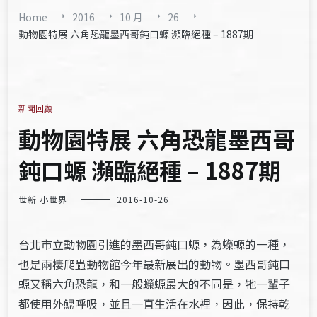
Home
2016
10 月
26
動物園特展 六角恐龍墨西哥鈍口螈 瀕臨絕種 – 1887期
新聞回顧
動物園特展 六角恐龍墨西哥
鈍口螈 瀕臨絕種 – 1887期
世新 小世界
2016-10-26
台北市立動物園引進的墨西哥鈍口螈，為蠑螈的一種，
也是兩棲爬蟲動物館今年最新展出的動物。墨西哥鈍口
螈又稱六角恐龍，和一般蠑螈最大的不同是，牠一輩子
都使用外鰓呼吸，並且一直生活在水裡，因此，保持乾