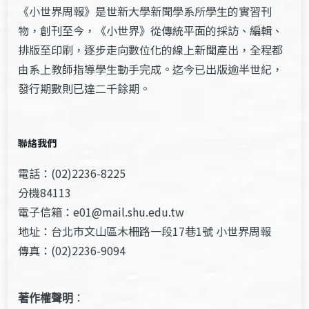
《小世界周報》是世新大學新聞學系所學生的實習刊
物，創刊至今，《小世界》從傳統平面的採訪、編輯、
排版至印刷，逐步走向數位化的線上新聞產出，全程都
由系上教師指導學生動手完成。迄今已出版逾半世紀，
發行期數則已達二千餘期。
聯絡我們
電話：(02)2236-8225
分機84113
電子信箱：e01@mail.shu.edu.tw
地址：台北市文山區木柵路一段17巷1號 小世界周報
傳真：(02)2236-9094
著作權聲明
：