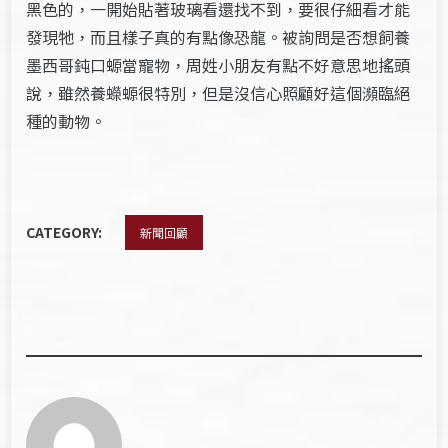
黑色的，一開始貼著玻璃看還找不到，要很仔細看才能
發現牠，而且樣子真的有點像恐龍。被詢問是否想飼養
墨西哥鈍口螈當寵物，周姓小朋友有點不好意思地搖頭
說，雖然養蠑螈很特別，但是沒信心照顧好這個瀕臨絕
種的動物。
CATEGORY:
新聞回顧