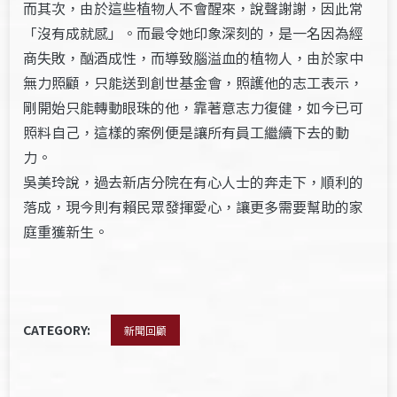
而其次，由於這些植物人不會醒來，說聲謝謝，因此常
「沒有成就感」。而最令她印象深刻的，是一名因為經
商失敗，酗酒成性，而導致腦溢血的植物人，由於家中
無力照顧，只能送到創世基金會，照護他的志工表示，
剛開始只能轉動眼珠的他，靠著意志力復健，如今已可
照料自己，這樣的案例便是讓所有員工繼續下去的動
力。
吳美玲說，過去新店分院在有心人士的奔走下，順利的
落成，現今則有賴民眾發揮愛心，讓更多需要幫助的家
庭重獲新生。
CATEGORY:
新聞回顧