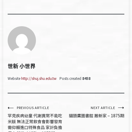
世新 小世界
Website
http://shuj.shu.edu.tw
Posts created
8458
文
PREVIOUS ARTICLE
NEXT ARTICLE
罕見疾病幼童 代謝異常不能吃
貓頭鷹圖書館 搬新家 – 1875期
章
米飯 無法正常飲食會影響發育
需仰賴進口特殊食品 家計負擔
導