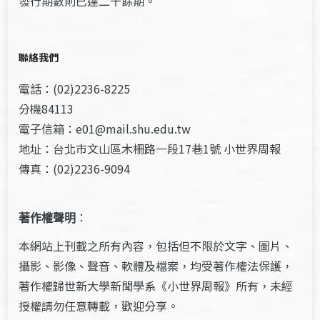
發行期數則已達二千餘期。
聯絡我們
電話：(02)2236-8225
分機84113
電子信箱：e01@mail.shu.edu.tw
地址：台北市文山區木柵路一段17巷1號 小世界周報
傳真：(02)2236-9094
著作權聲明
：
本網站上刊載之所有內容，包括但不限於文字、圖片、
攝影、影像、聲音、軟體及檔案，均受著作權法保護，
著作權歸世新大學新聞學系《小世界周報》所有，未經
授權請勿任意轉載，歡迎分享。