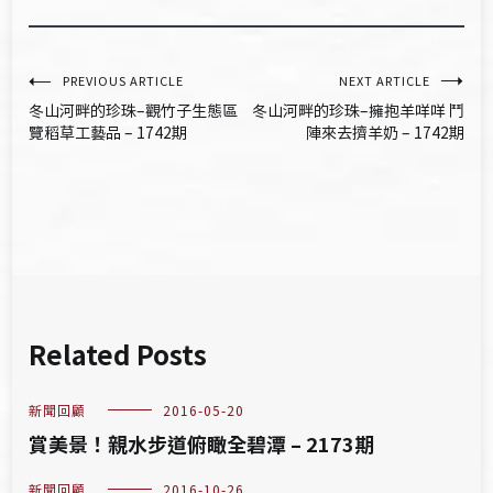
文
PREVIOUS ARTICLE
NEXT ARTICLE
冬山河畔的珍珠–觀竹子生態區
冬山河畔的珍珠–擁抱羊咩咩 鬥
章
覽稻草工藝品 – 1742期
陣來去擠羊奶 – 1742期
導
覽
Related Posts
新聞回顧
2016-05-20
賞美景！親水步道俯瞰全碧潭 – 2173期
新聞回顧
2016-10-26