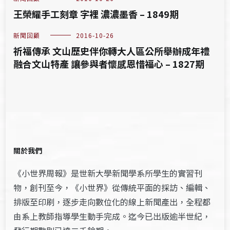
王榮耀手工刻章 字裡 濃濃墨香 – 1849期
新聞回顧
2016-10-26
祈福傳承 文山歷史伴你轉大人區公所舉辦成年禮
融合文山特產 讓參與者懷感恩惜福心 – 1827期
關於我們
《小世界周報》是世新大學新聞學系所學生的實習刊
物，創刊至今，《小世界》從傳統平面的採訪、編輯、
排版至印刷，逐步走向數位化的線上新聞產出，全程都
由系上教師指導學生動手完成。迄今已出版逾半世紀，