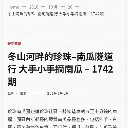
Home
2016
10 月
26
冬山河畔的珍珠–南瓜隧道行 大手小手摘南瓜 – 1742期
新聞回顧
冬山河畔的珍珠–南瓜隧道
行 大手小手摘南瓜 – 1742
期
世新 小世界
2016-10-26
珍珠南瓜園距離珍珠社區，騎腳踏車約五至十分鐘的車
程。園區內所栽種的觀賞南瓜品種甚多，包括佛手、白
蛋、單色和雙色疙瘩、西瓜紋、福瓜、龍鳳、苦瓜形等