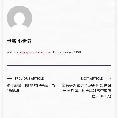
世新 小世界
Website
http://shuj.shu.edu.tw
Posts created
8458
文
PREVIOUS ARTICLE
NEXT ARTICLE
愛上經濟 用數學的眼光看世界 –
金融研習營 建立理財觀念 投研
章
1868期
社 七月與六校合辦財富管理課
程 – 1868期
導
覽