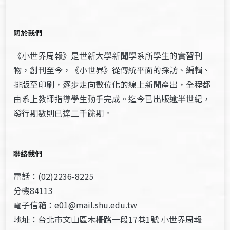
關於我們
《小世界周報》是世新大學新聞學系所學生的實習刊
物，創刊至今，《小世界》從傳統平面的採訪、編輯、
排版至印刷，逐步走向數位化的線上新聞產出，全程都
由系上教師指導學生動手完成。迄今已出版逾半世紀，
發行期數則已達二千餘期。
聯絡我們
電話：(02)2236-8225
分機84113
電子信箱：e01@mail.shu.edu.tw
地址：台北市文山區木柵路一段17巷1號 小世界周報