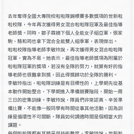
去年奪得全國大專院校啦啦隊錦標賽多數獎項的世新啦
啦校隊，今年再次獲得男女混合啦啦隊冠軍及最佳指導
老師獎。同時，鄒子霖摘下個人全能女子組亞軍，張家
駒、駱和筠也拿下混合全能雙人組季軍，表現傑出。
啦啦校隊指導老師李敏玲說，再次獲得男女混合啦啦隊
冠軍，實為不易。她表示，最佳指導老師獎項為附屬於
啦啦隊冠軍的獎項，若沒有全隊的努力，就算有好的指
導老師也很難拿到獎，因此得獎歸功於全隊的勝利。
李敏玲指出，啦啦隊訓練是有目標性的，上學期先從基
本動作開始整合，下學期進入準備競賽階段，開始一周
三日的密集訓練。李敏玲說，隊員們非常認真、辛苦準
備比賽，不能像一般同學有時間從事其他活動，因為訓
練是循環性不可間斷，隊員如何調適時間是個相當大的
課題。
每個啦啦隊都有其精采與技術難度，李敏玲說，世新啦