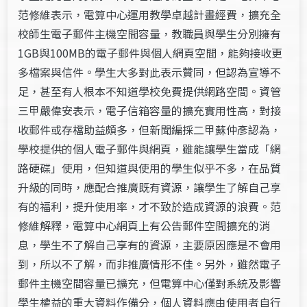
范修維表示，電算中心運用教學卓越計畫經費，擴充全
校師生電子郵件主機空間容量，教職員與學生分別擁有
1GB與100MB的電子郵件與個人網頁空間，能夠接收更
多檔案與信件。學生大多對此表示贊同，但認為宣導不
足，甚至有人根本不知道學校免費提供網路空間。資管
三甲嚴偉安表示，電子信箱容量的擴充實用性高，對接
收郵件或存檔助益頗多，但新聞編採二甲蘇仲彥認為，
學校提供的個人電子郵件與網頁，雖能讓學生當成「網
路硬碟」使用，但知道與使用的學生似乎不多，在品質
升級的同時，應配合推廣既有資源，讓學生了解自己享
有的福利，提升使用率，才不致於造成資源的浪費。范
修維解釋，電算中心網頁上有公告郵件空間擴充的消
息，學生不了解自己享有的資源，主要原因應是不會用
到，所以不了解，而非推廣情形不佳。另外，雖然電子
郵件主機空間容量已擴充，但電算中心僅對系統及影響
學生權益的重大資料作備分，個人資料應由使用者自行