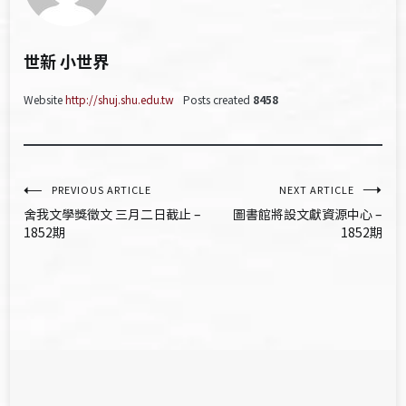
世新 小世界
Website
http://shuj.shu.edu.tw
Posts created
8458
文
PREVIOUS ARTICLE
NEXT ARTICLE
舍我文學獎徵文 三月二日截止 –
圖書館將設文獻資源中心 –
章
1852期
1852期
導
覽