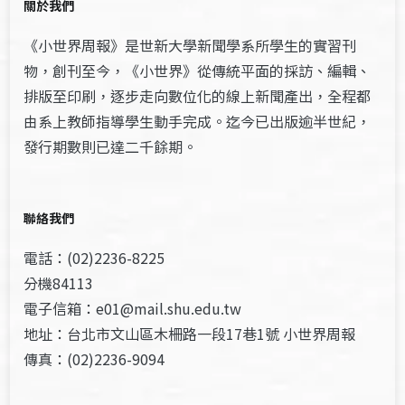
關於我們
《小世界周報》是世新大學新聞學系所學生的實習刊
物，創刊至今，《小世界》從傳統平面的採訪、編輯、
排版至印刷，逐步走向數位化的線上新聞產出，全程都
由系上教師指導學生動手完成。迄今已出版逾半世紀，
發行期數則已達二千餘期。
聯絡我們
電話：(02)2236-8225
分機84113
電子信箱：e01@mail.shu.edu.tw
地址：台北市文山區木柵路一段17巷1號 小世界周報
傳真：(02)2236-9094