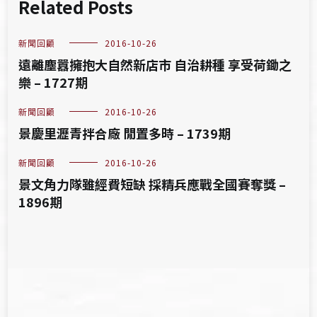
Related Posts
新聞回顧
2016-10-26
遠離塵囂擁抱大自然新店市 自治耕種 享受荷鋤之
樂 – 1727期
新聞回顧
2016-10-26
景慶里瀝青拌合廠 閒置多時 – 1739期
新聞回顧
2016-10-26
景文角力隊雖經費短缺 採精兵應戰全國賽奪獎 –
1896期