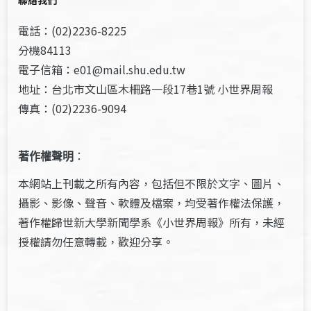
聯絡我們
電話：(02)2236-8225
分機84113
電子信箱：e01@mail.shu.edu.tw
地址：台北市文山區木柵路一段17巷1號 小世界周報
傳真：(02)2236-9094
著作權聲明
：
本網站上刊載之所有內容，包括但不限於文字、圖片、
攝影、影像、聲音、軟體及檔案，均受著作權法保護，
著作權歸世新大學新聞學系《小世界周報》所有，未經
授權請勿任意轉載，歡迎分享。