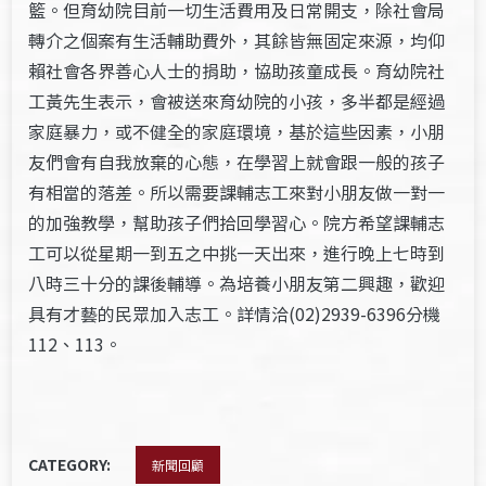
籃。但育幼院目前一切生活費用及日常開支，除社會局
轉介之個案有生活輔助費外，其餘皆無固定來源，均仰
賴社會各界善心人士的捐助，協助孩童成長。育幼院社
工黃先生表示，會被送來育幼院的小孩，多半都是經過
家庭暴力，或不健全的家庭環境，基於這些因素，小朋
友們會有自我放棄的心態，在學習上就會跟一般的孩子
有相當的落差。所以需要課輔志工來對小朋友做一對一
的加強教學，幫助孩子們拾回學習心。院方希望課輔志
工可以從星期一到五之中挑一天出來，進行晚上七時到
八時三十分的課後輔導。為培養小朋友第二興趣，歡迎
具有才藝的民眾加入志工。詳情洽(02)2939-6396分機
112、113。
CATEGORY:
新聞回顧