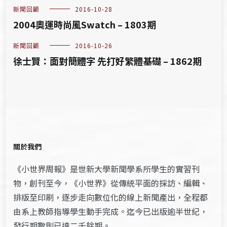
新聞回顧
2016-10-28
2004奧運時尚風Swatch – 1803期
新聞回顧
2016-10-26
徐士賢：面對簡體字 先打好繁體基礎 – 1862期
關於我們
《小世界周報》是世新大學新聞學系所學生的實習刊
物，創刊至今，《小世界》從傳統平面的採訪、編輯、
排版至印刷，逐步走向數位化的線上新聞產出，全程都
由系上教師指導學生動手完成。迄今已出版逾半世紀，
發行期數則已達二千餘期。