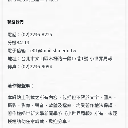
聯絡我們
電話：(02)2236-8225
分機84113
電子信箱：e01@mail.shu.edu.tw
地址：台北市文山區木柵路一段17巷1號 小世界周報
傳真：(02)2236-9094
著作權聲明
：
本網站上刊載之所有內容，包括但不限於文字、圖片、
攝影、影像、聲音、軟體及檔案，均受著作權法保護，
著作權歸世新大學新聞學系《小世界周報》所有，未經
授權請勿任意轉載，歡迎分享。