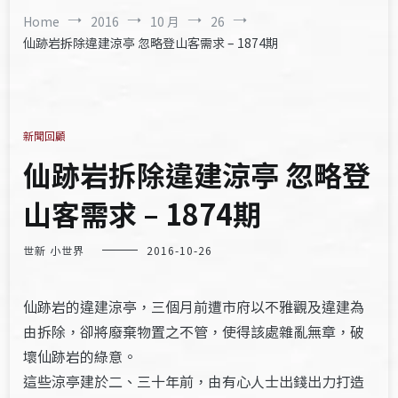
Home
2016
10 月
26
仙跡岩拆除違建涼亭 忽略登山客需求 – 1874期
新聞回顧
仙跡岩拆除違建涼亭 忽略登
山客需求 – 1874期
世新 小世界
2016-10-26
仙跡岩的違建涼亭，三個月前遭市府以不雅觀及違建為
由拆除，卻將廢棄物置之不管，使得該處雜亂無章，破
壞仙跡岩的綠意。
這些涼亭建於二、三十年前，由有心人士出錢出力打造