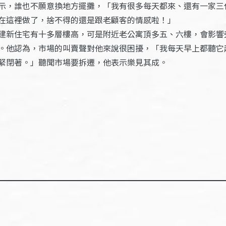
示，誰也不願意換地方擺攤，「我有很多每天都來、還有一家三
在這裡做了，捨不得的還是跟老顧客的情感啦！」
建新住宅有十多層樓高，可是附近老公寓頂多五、六樓，會影響
。他認為，市場的叫賣聲對他來說很困擾，「我每天早上都聽它
緊閉著。」聽聞市場要拆遷，他表示樂見其成。