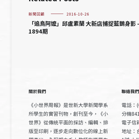
新聞回顧
2016-10-26
「追鳥阿嬤」邱盧素蘭 大新店捕捉藍鵲身影 
1894期
關於我們
聯絡我們
《小世界周報》是世新大學新聞學系
電話：(0
所學生的實習刊物，創刊至今，《小
分機841
世界》從傳統平面的採訪、編輯、排
電子信箱：
版至印刷，逐步走向數位化的線上新
地址：