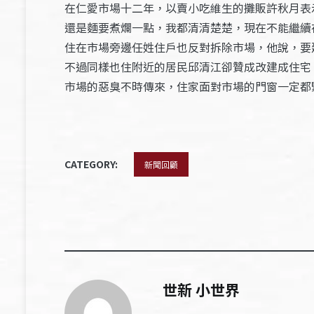
在仁愛市場十二年，以賣小吃維生的攤販許秋月表
還是麵要煮爛一點，我都清清楚楚，現在不能繼續
住在市場旁邊任姓住戶也反對拆除市場，他說，要
不過同樣也住附近的居民邱清江卻贊成改建成住宅
市場的惡臭不時傳來，住家面對市場的門窗一定都
CATEGORY:
新聞回顧
世新 小世界