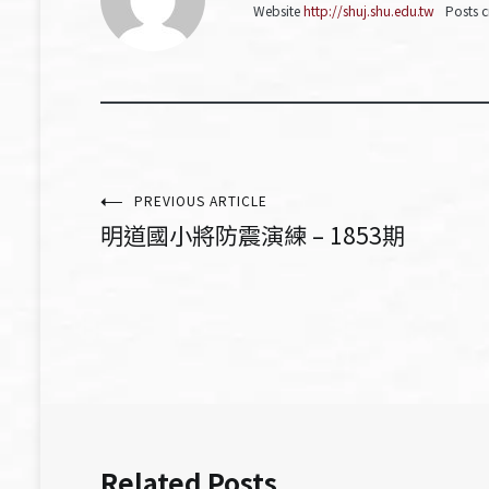
Website
http://shuj.shu.edu.tw
Posts c
文
PREVIOUS ARTICLE
明道國小將防震演練 – 1853期
章
導
覽
Related Posts