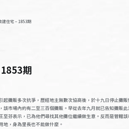
建住宅 – 1853期
1853期
引起攤販多次抗爭，歷經地主無數次協商後，於十九日停止攤販
，該市場內約有二至三百個攤販。早從去年九月就已告知攤販此
王至芬表示，已為他們尋找其他攤位繼續做生意。反而是管轄該
用地，身為里長也不能做什麼。