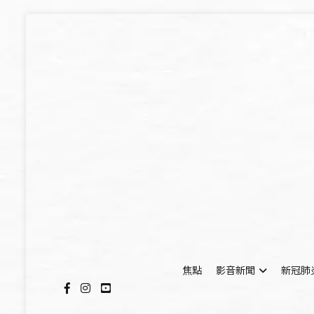
Skip
to
content
焦點
影音新聞
新冠肺