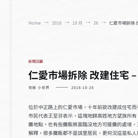
Home
2016
10 月
26
仁愛市場拆除 改
新聞回顧
仁愛市場拆除 改建住宅 – 
世新 小世界
2016-10-26
位於中正路上的仁愛市場，十年前欲改建成住宅而
市民代表王至芬表示，這塊地歸高姓地方望族所有
攤地點。也有些攤販將面臨沒地方可擺攤的處境，
解釋，很多攤販都不是該里居民，更何況這是私人