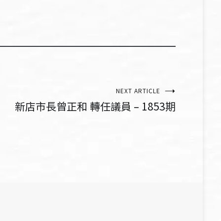
NEXT ARTICLE
新店市長曾正和 轉任議員 – 1853期