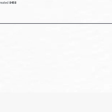
reated
8458