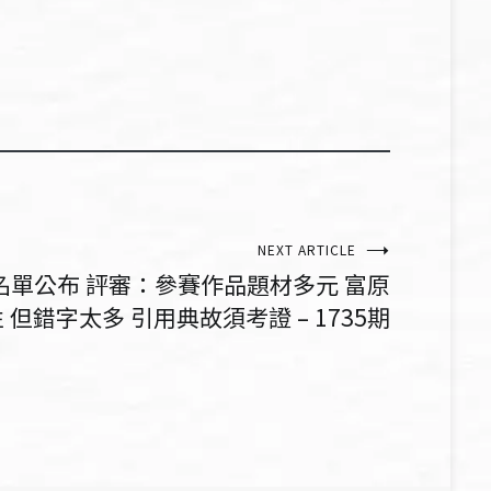
NEXT ARTICLE
名單公布 評審：參賽作品題材多元 富原
 但錯字太多 引用典故須考證 – 1735期