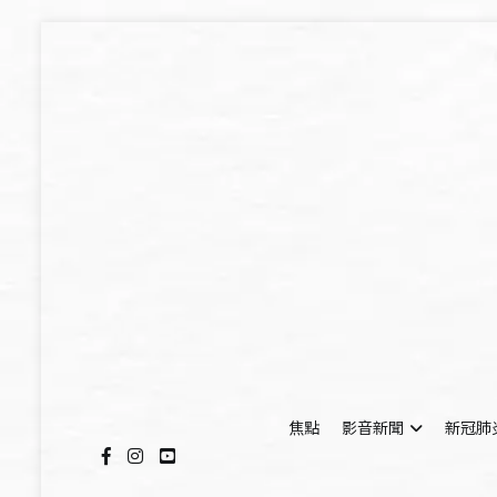
Skip
to
content
焦點
影音新聞
新冠肺