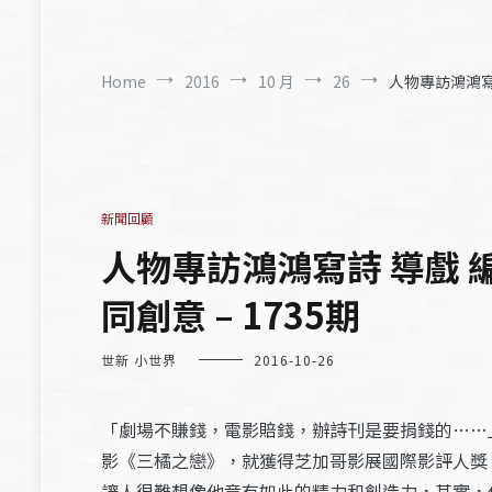
Home
2016
10 月
26
人物專訪鴻鴻寫
新聞回顧
人物專訪鴻鴻寫詩 導戲 
同創意 – 1735期
世新 小世界
2016-10-26
「劇場不賺錢，電影賠錢，辦詩刊是要捐錢的……
影《三橘之戀》，就獲得芝加哥影展國際影評人獎
讓人很難想像他竟有如此的精力和創造力，其實，