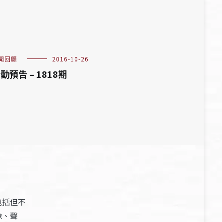
聞回顧
2016-10-26
動預告 – 1818期
包括但不
像、聲