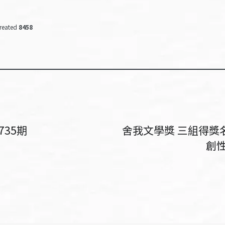
reated
8458
735期
舍我文學獎 三組得獎
創性