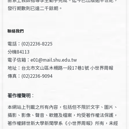
由系上教師指導學生動手完成。迄今已出版逾半世紀，
發行期數則已達二千餘期。
聯絡我們
電話：(02)2236-8225
分機84113
電子信箱：e01@mail.shu.edu.tw
地址：台北市文山區木柵路一段17巷1號 小世界周報
傳真：(02)2236-9094
著作權聲明
：
本網站上刊載之所有內容，包括但不限於文字、圖片、
攝影、影像、聲音、軟體及檔案，均受著作權法保護，
著作權歸世新大學新聞學系《小世界周報》所有，未經