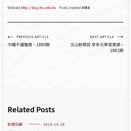
Website
http://shuj.shu.edu.tw
Posts created
8458
文
PREVIOUS ARTICLE
NEXT ARTICLE
巾幗不讓鬚眉 – 1880期
文山新移民 享多元學習資源 –
章
1881期
導
覽
Related Posts
新聞回顧
2016-10-26