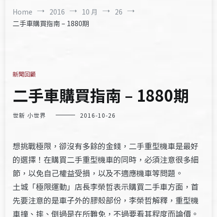
Home
2016
10 月
26
二手車購買指南 – 1880期
新聞回顧
二手車購買指南 – 1880期
世新 小世界
2016-10-26
想挑戰極限，卻沒有多餘的金錢，二手重型機車是最好
的選擇！在購買二手重型機車的同時，必須注意很多細
節，以免自己權益受損，以及不適應機車等問題。
土城「極限運動」店長李榮哲表示購買二手車方面，首
先要注意的是車子外的膠殼部份，李榮哲解釋，重型機
車撞、摔、倒過是在所難免，不過要看其程度而論價。