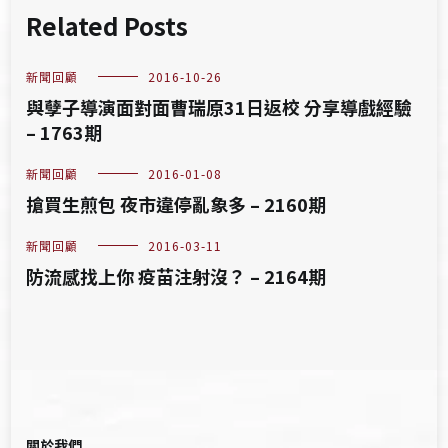
Related Posts
新聞回顧
2016-10-26
與孽子導演面對面曹瑞原31日返校 分享導戲經驗
– 1763期
新聞回顧
2016-01-08
搶買生煎包 夜市違停亂象多 – 2160期
新聞回顧
2016-03-11
防流感找上你 疫苗注射沒？ – 2164期
關於我們