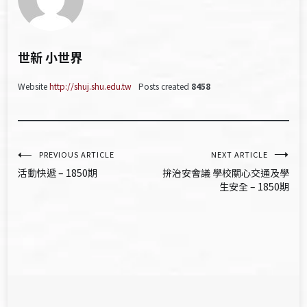
世新 小世界
Website
http://shuj.shu.edu.tw
Posts created
8458
文
PREVIOUS ARTICLE
NEXT ARTICLE
活動快遞 – 1850期
拚治安會議 學校關心交通及學
章
生安全 – 1850期
導
覽