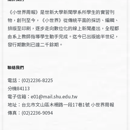
《小世界周報》是世新大學新聞學系所學生的實習刊
物，創刊至今，《小世界》從傳統平面的採訪、編輯、
排版至印刷，逐步走向數位化的線上新聞產出，全程都
由系上教師指導學生動手完成。迄今已出版逾半世紀，
發行期數則已達二千餘期。
聯絡我們
電話：(02)2236-8225
分機84113
電子信箱：e01@mail.shu.edu.tw
地址：台北市文山區木柵路一段17巷1號 小世界周報
傳真：(02)2236-9094