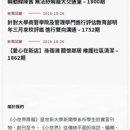
輛動線陳舊 無法紓解龐大交通量 – 1800期
新聞回顧
2016-10-26
針對大學商管學院及管理學門進行評估教育部明
年三月來校評鑑 進行雙向溝通 – 1752期
新聞回顧
2016-10-26
【愛心在新店】孫蓓漣 關懷鄰居 維護社區清潔 –
1862期
關於我們
《小世界周報》是世新大學新聞學系所學生的實習刊
物，創刊至今，《小世界》從傳統平面的採訪、編輯、