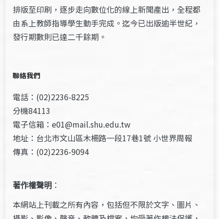
排版至印刷，逐步走向數位化的線上新聞產出，全程都
由系上教師指導學生動手完成。迄今已出版逾半世紀，
發行期數則已達二千餘期。
聯絡我們
電話：(02)2236-8225
分機84113
電子信箱：e01@mail.shu.edu.tw
地址：台北市文山區木柵路一段17巷1號 小世界周報
傳真：(02)2236-9094
著作權聲明
：
本網站上刊載之所有內容，包括但不限於文字、圖片、
攝影、影像、聲音、軟體及檔案，均受著作權法保護，