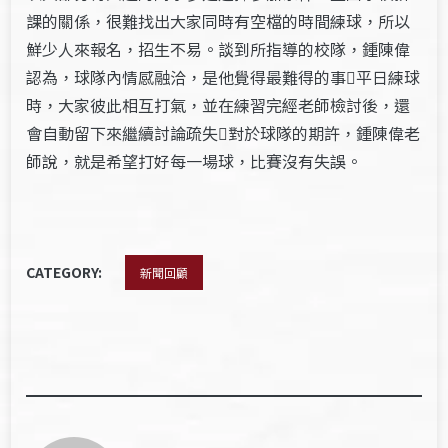
課的關係，很難找出大家同時有空檔的時間練球，所以
鮮少人來報名，招生不易。談到所指導的校隊，鍾陳偉
認為，球隊內情感融洽，是他覺得最難得的事平日練球
時，大家彼此相互打氣，並在練習完經老師檢討後，還
會自動留下來繼續討論疏失對於球隊的期許，鍾陳偉老
師說，就是希望打好每一場球，比賽沒有失誤。
CATEGORY:
新聞回顧