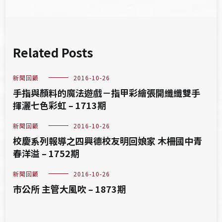
Related Posts
新聞回顧
2016-10-26
手指與顏料的魔法遊戲－指甲彩繪張開纖纖雙手
揮灑七色彩虹 – 1713期
新聞回顧
2016-10-26
校慶系列報導之四興德校友明回娘家 木柵國中青
春洋溢 – 1752期
新聞回顧
2016-10-26
市公所 主管大風吹 – 1873期