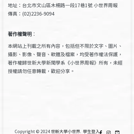
地址：台北市文山區木柵路一段17巷1號 小世界周報
傳真：(02)2236-9094
著作權聲明
：
本網站上刊載之所有內容，包括但不限於文字、圖片、
攝影、影像、聲音、軟體及檔案，均受著作權法保護，
著作權歸世新大學新聞學系《小世界周報》所有，未經
授權請勿任意轉載，歡迎分享。
Copyright © 2024
世新大學小世界
.
學生登入