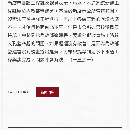
新店市養護工程課陳課員表示，污水下水道系統新建工
程隸屬於內政部營建署，不屬於新店市公所管轄範圍，
沒辦法干預相關工程進行，再加上各處工程的回填標準
不一，才使得路面凹凸不平，但是市公所如果接獲民眾
投訴，會發函給內政部營建署，要求他們改善施工路段
人孔蓋凸起的問題，如果遲遲沒有改善，是因為內政部
營建署沒有規畫撥出經費，民眾只能等到污水下水道工
程興建完成，問題才會解決。（十三之ㄧ）
CATEGORY:
新聞回顧