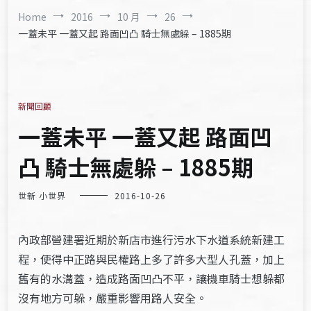
Home
2016
10 月
26
一蓋未平 一蓋又起 路面凹凸 騎士無處躲 – 1885期
新聞回顧
一蓋未平 一蓋又起 路面凹
凸 騎士無處躲 – 1885期
世新 小世界
2016-10-26
內政部營建署近期於新店市進行污水下水道系統新建工
程，使得中正路與民權路上多了許多大型人孔蓋，加上
舊有的水溝蓋，造成路面凹凸不平，讓機車騎士想躲都
沒有地方可躲，嚴重影響用路人安全。