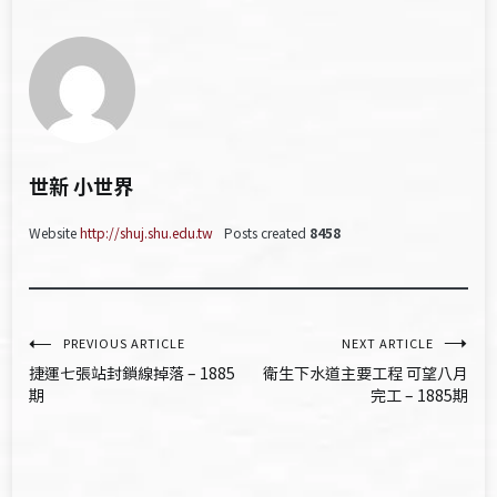
世新 小世界
Website
http://shuj.shu.edu.tw
Posts created
8458
文
PREVIOUS ARTICLE
NEXT ARTICLE
捷運七張站封鎖線掉落 – 1885
衛生下水道主要工程 可望八月
章
期
完工 – 1885期
導
覽