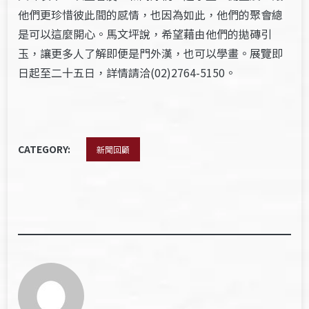
他們更珍惜彼此間的感情，也因為如此，他們的聚會總
是可以這麼開心。馬文坪說，希望藉由他們的拋磚引
玉，讓更多人了解即便是門外漢，也可以學畫。展覽即
日起至二十五日，詳情請洽(02)2764-5150。
CATEGORY:
新聞回顧