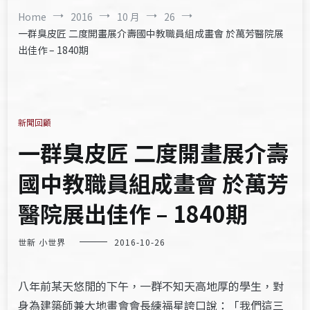
Home
2016
10 月
26
一群臭皮匠 二度開畫展介壽國中教職員組成畫會 於萬芳醫院展
出佳作 – 1840期
新聞回顧
一群臭皮匠 二度開畫展介壽
國中教職員組成畫會 於萬芳
醫院展出佳作 – 1840期
世新 小世界
2016-10-26
八年前某天悠閒的下午，一群不知天高地厚的學生，對
身為建築師兼大地畫會會長練福星誇口說：「我們這三