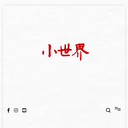
Skip
to
content
我們立足小世界，學習記錄浩瀚蒼穹
世新大學小世界