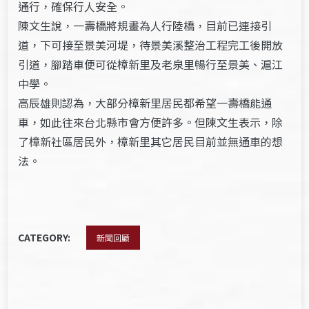
通行，確保行人安全。
陳文生說，一壽橋將規畫為人行陸橋，目前已連接引
道，下可接至景美河堤，待景美溪整治工程完工後開放
引道，腳踏車便可從樟新里及老泉里暢行至景美、滬江
中學。
高辰雄則認為，大部分樟新里居民都希望一壽橋能通
車，如此往來台北縣市會方便許多。但陳文生表示，除
了樟新社區居民外，樟新里其它居民目前並無通車的想
法。
CATEGORY:
新聞回顧