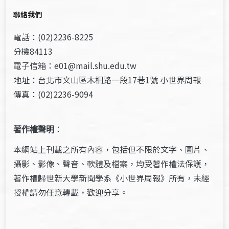
聯絡我們
電話：(02)2236-8225
分機84113
電子信箱：e01@mail.shu.edu.tw
地址：台北市文山區木柵路一段17巷1號 小世界周報
傳真：(02)2236-9094
著作權聲明
：
本網站上刊載之所有內容，包括但不限於文字、圖片、
攝影、影像、聲音、軟體及檔案，均受著作權法保護，
著作權歸世新大學新聞學系《小世界周報》所有，未經
授權請勿任意轉載，歡迎分享。