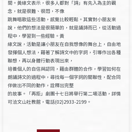
間。黃緣文表示，很多人都對「詩」有先入為主的觀
念，就是很難、很悶，不像
跳舞唱歌這些活動，感覺比較輕鬆。其實對小朋友來
說，他們的想法是很簡單的，就是誦詩而已，從活動過
程中，學習到一些經驗。黃
緣文說，活動是讓小朋友在自我想像的舞台上，自由地
發揮個人想法，藉著了解詩文中的字詞，引導作出各種
聯想，再以身體行動表現出來，
培養個人的自信與認同，藉由群體的合作，學習如何在
朗誦詩文的過程中，尋找每一個字詞的關聯性，配合同
伴做出不同的動作，詮釋出完整
的故事。「再拒」劇團十七日將舉行第二場活動，詳情
可洽文山社教館，電話(02)2933-2199。