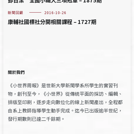
鄧百潔 全國小鐵人三項冠軍 – 1875期
新聞回顧
2016-10-26
康輔社國標社分開相關課程 – 1727期
關於我們
《小世界周報》是世新大學新聞學系所學生的實習刊
物，創刊至今，《小世界》從傳統平面的採訪、編輯、
排版至印刷，逐步走向數位化的線上新聞產出，全程都
由系上教師指導學生動手完成。迄今已出版逾半世紀，
發行期數則已達二千餘期。