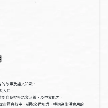
期
言的故事及語文知識。
炙人口。
達到自我提升語文涵養、及中文能力。
從古籍寶藏中，擷取必備知識，轉換為生活實用的