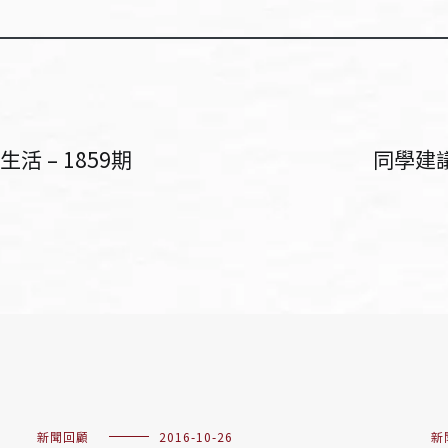
 – 1859期
同學建議
新聞回顧
2016-10-26
新