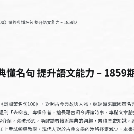
0》讀經典懂名句 提升語文能力 – 1859期
懂名句 提升語文能力 – 1859
《戰國策名句100》，對照古今典故與人物，娓娓道來戰國策名
週刊「去梯言」專欄作者，擅長藉古諷今評論時事，專欄文章膾
內容介紹，突破形式，喚醒讀者接近經典的興趣，累積歷史知識，
加上考試領導教學，現代人對於古典文學的涉略逐漸減少，本書