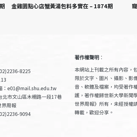
3期
金雞園點心店蟹黃湯包料多實在 – 1874期
寵
著作權聲明
：
本網站上刊載之所有內容，
2)2236-8225
限於文字、圖片、攝影、影
13
音、軟體及檔案，均受著作
e01@mail.shu.edu.tw
護，著作權歸世新大學新聞
台北市文山區木柵路一段17巷
世界周報》所有，未經授權
世界周報
轉載，歡迎分享。
2)2236-9094