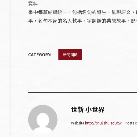
資料。
書中每篇結構統一，包括名句的誕生，呈現原文，
事，名句本身的名人軼事、字詞語的典故故事、歷
CATEGORY:
新聞回顧
世新 小世界
Website
http://shuj.shu.edu.tw
Posts c