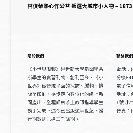
林俊榮熱心作公益 獲選大城市小人物 – 187
關於我們
聯絡我們
《小世界周報》是世新大學新聞學系
電話：(0
所學生的實習刊物，創刊至今，《小
分機841
世界》從傳統平面的採訪、編輯、排
電子信箱：
版至印刷，逐步走向數位化的線上新
地址：
聞產出，全程都由系上教師指導學生
1號 小
動手完成。迄今已出版逾半世紀，發
傳真：(0
行期數則已達二千餘期。