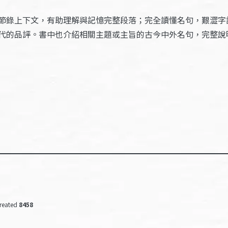
節錄上下文，有助理解與記憶完整段落；完全讀懂名句，艱澀字
代的品評。書中也介紹相關主題或主旨的古今中外名句，完整說
reated
8458