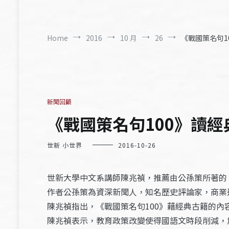
Home
2016
10 月
26
《戰國策名句10
新聞回顧
《戰國策名句100》讀經典
世新 小世界
2016-10-26
世新大學中文系講師陳兆禎，推薦由公孫策所著的
作者公孫策為資深新聞人，知名歷史評論家，商業
陳兆禎指出，《戰國策名句100》藉經典古籍的
陳兆禎表示，教育政策改變使得國語文時段削減，