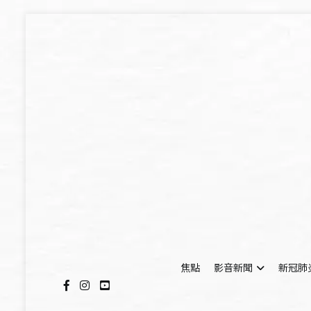
Skip
to
content
焦點
影音新聞
新冠肺