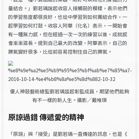
量結合。」劉若瑀說起收容人接觸鼓的模樣，表示他們
的學習態度都很良好，也從中學習到如何團結合作，一
起學習如何打鼓。收容人阿華（化名）表示，一開始會
有一種無力感，但在經過一次一次的練習以後，成就感
會漸漸滋長。提到自己最大的改變，阿華表示，自己的
脾氣變好很多，比從前容易控制住自己的脾氣。
優人神鼓藝術總監劉若瑀談起彰監成員，期望他們能夠
有不一樣的新人生。攝影／戴唯琪
原諒過錯 傳遞愛的精神
「原諒」與「接受」是劉若瑀一直傳達的訊息，也是《