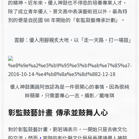
的精神。近年來，優人神鼓也不停息的培養專業人才，
除了成立青年優人、景文高中表演藝術班以外，最為特
別的便是自
開始的「彰監鼓藝傳承計劃」。
民國
98
年
雲腳：優人用腳親炙大地，以「走一天路，打一場鼓」的
優人神鼓團員阿放認為是一件很開心的事情，因為很純
粹簡單，只需要專心一志。攝影／戴唯琪
彰監鼓藝計畫 傳承並鼓舞人心
對於彰監鼓藝計畫，劉若瑀表示，一開始只是去做文化
的交流，然而
，
當時的彰化縣文化局局長建議優人神鼓