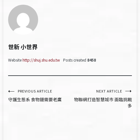
世新 小世界
Website
http://shuj.shu.edu.tw
Posts created
8458
文
PREVIOUS ARTICLE
NEXT ARTICLE
守護生態系 食物鏈需要老鷹
物聯網打造智慧城市 面臨挑戰
章
多
導
覽