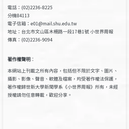
電話：(02)2236-8225
分機84113
電子信箱：e01@mail.shu.edu.tw
地址：台北市文山區木柵路一段17巷1號 小世界周報
傳真：(02)2236-9094
著作權聲明
：
本網站上刊載之所有內容，包括但不限於文字、圖片、
攝影、影像、聲音、軟體及檔案，均受著作權法保護，
著作權歸世新大學新聞學系《小世界周報》所有，未經
授權請勿任意轉載，歡迎分享。