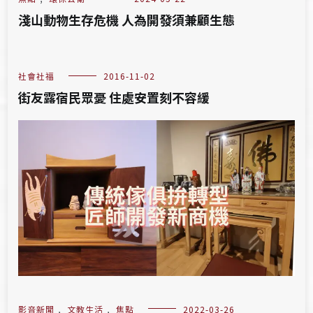
淺山動物生存危機 人為開發須兼顧生態
社會社福
2016-11-02
街友露宿民眾憂 住處安置刻不容緩
影音新聞
,
文教生活
,
焦點
2022-03-26