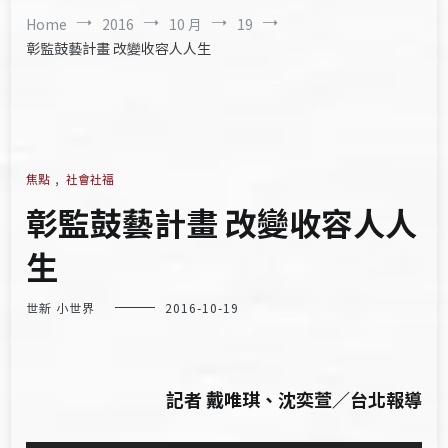
Home
2016
10 月
19
彰監鼓藝計畫 改變收容人人生
焦點
,
社會社福
彰監鼓藝計畫 改變收容人人
生
世新 小世界
2016-10-19
記者 戴唯琪、沈奕萱／台北報導