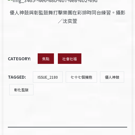
優人神鼓與彰監鼓舞打擊樂團在彩排時同台練習。攝影
／沈奕萱
CATEGORY:
焦點
社會社福
TAGGED:
ISSUE_2180
七十七個擁抱
優人神鼓
彰化監獄