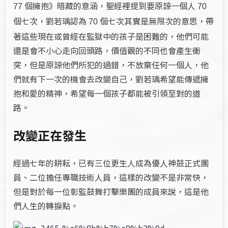
個擁抱》暗藏的意涵，聖經裡提到要原諒一個人
77
70
個七次，劉若瑀認為
個七次其實是無限次的意思，帶
70
著這些現在或曾經在監獄中的孩子是困難的，他們可能
還是會不小心走向回頭路，價值觀的不同也會產生衝
突，但是原諒他們所犯的過錯，不放棄任何一個人，他
們就有下一次的機會去改變自己，劉若瑀希望能傳遞擁
抱和愛的精神，希望每一個孩子都能被引領至對的道
路。
改變正在發生
經過七年的耕耘，已有三位更生人成為優人神鼓正式團
員、二位擔任專職技術人員，這樣的改變不是非常快，
但是對於每一位彰監鼓舞打擊樂團的成員來說，這是他
們人生的轉捩點。