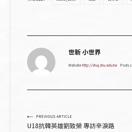
世新 小世界
Website
http://shuj.shu.edu.tw
Posts c
文
PREVIOUS ARTICLE
U18抗韓英雄劉致榮 專訪辛淚路