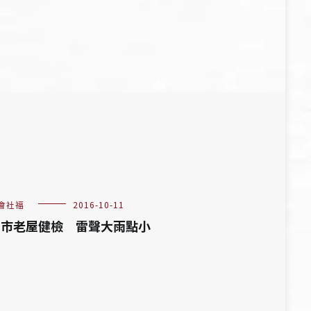
會社福
2016-10-11
北市老屋健檢 雷聲大雨點小