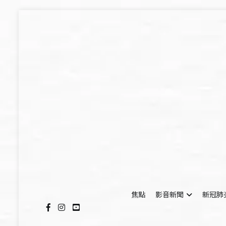
Skip
to
content
焦點
影音新聞
新冠肺