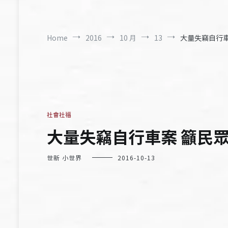
Home
2016
10 月
13
大量失竊自行車
社會社福
大量失竊自行車案 籲民
世新 小世界
2016-10-13