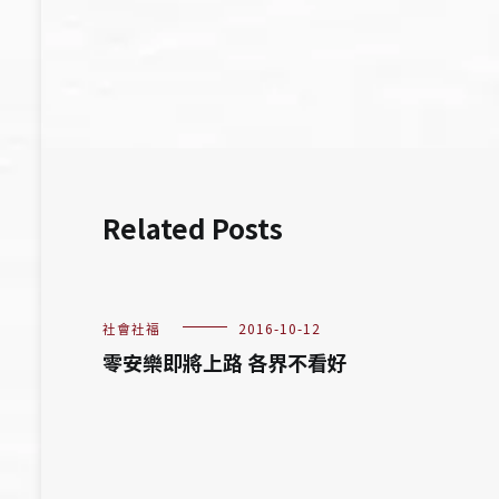
章
導
覽
Related Posts
社會社福
2016-10-12
零安樂即將上路 各界不看好