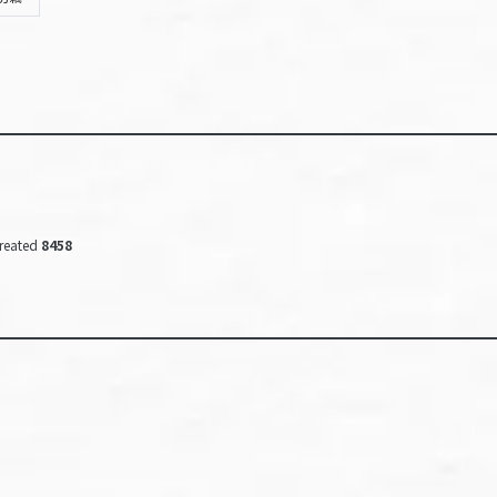
reated
8458