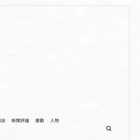
科技
新聞評議
運動
人物