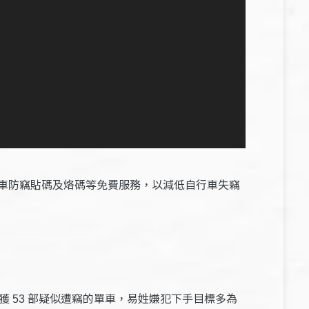
車防竊貼碼及烙碼等免費服務，以減低自行車失竊
查獲
部疑似遭竊的單車，易姓嫌犯下手目標多為
53