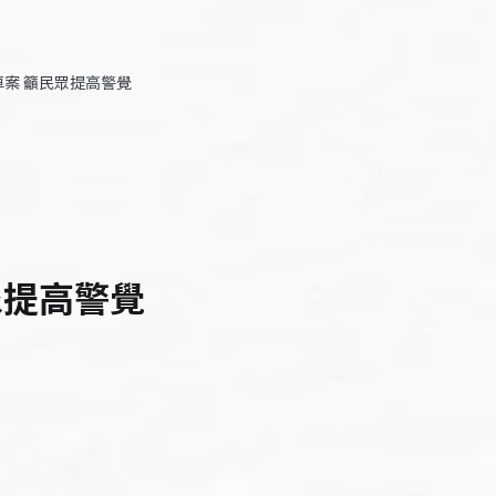
案 籲民眾提高警覺
眾提高警覺