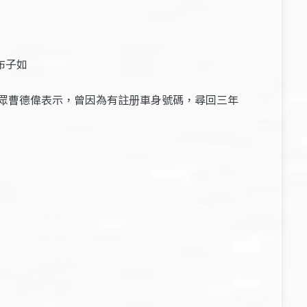
布子如
眾曹德偉表示，曾因為有註册車身號碼，尋回三年