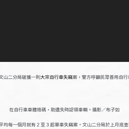
文山二分局破獲一則
大宗自行車失竊
案，警方呼籲民眾善用自行
在自行車車體烙碼，助遺失時認領車輛。攝影／布子如
平均每一個月就有
起單車失竊案。文山二分局於上月底
2 至 3