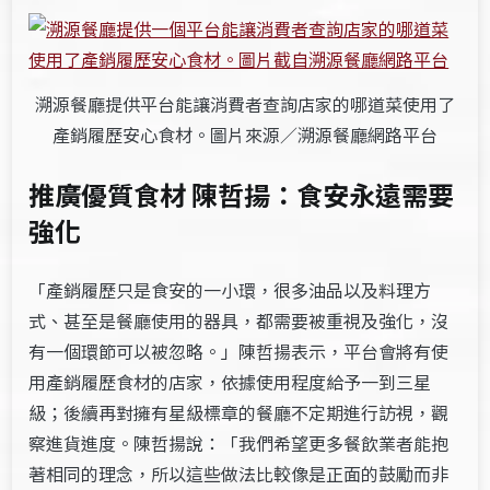
溯源餐廳提供平台能讓消費者查詢店家的哪道菜使用了
產銷履歷安心食材。圖片來源／溯源餐廳網路平台
推廣優質食材 陳哲揚：食安永遠需要
強化
「產銷履歷只是食安的一小環，很多油品以及料理方
式、甚至是餐廳使用的器具，都需要被重視及強化，沒
有一個環節可以被忽略。」陳哲揚表示，平台會將有使
用產銷履歷食材的店家，依據使用程度給予一到三星
級；後續再對擁有星級標章的餐廳不定期進行訪視，觀
察進貨進度。陳哲揚說：「我們希望更多餐飲業者能抱
著相同的理念，所以這些做法比較像是正面的鼓勵而非