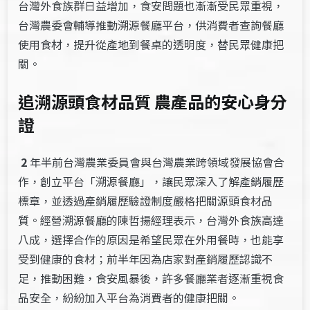
台灣外食族群日益增加，食安問題也漸漸受民眾重視，
台灣農委會輔導推動溯源餐廳平台，供消費者查詢餐廳
使用食材，提升從產地到餐桌的透明度，替民眾健康把
關。
追溯源頭食材品質 農產品的安心身分
證
2
年半前台灣農業委員會與台灣農業跨領域發展協會合
作，創立平台「溯源餐廳」，讓民眾深入了解產銷履歷
標章，並透過產銷履歷驗證制度嚴格把關源頭食材品
質。經營溯源餐廳的陳哲揚經理表示，台灣外食族高達
八成，選擇合作的原因是希望民眾在外用餐時，也能享
受到健康的食材；前半年因為店家對產銷履歷認識不
足，推動困難，食安風暴後，許多餐廳業者逐漸重視食
品安全，紛紛加入平台為消費者的健康把關。