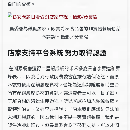
負面的查核。」
農委會為鼓勵店家，販賣冷凍食品包的非實體餐廳也給
予認證。攝影／黃馨毅
店家支持平台系統 努力取得認證
在溯源餐廳獲得二星級成績的禾禾餐廳業者李昇達
和
昇
峰表示，因為看到行政院農委會在推行這個認證，而原
本就有使用產銷履歷食材，也認為這個認證能幫助整合
所有產銷履歷食材的資訊，讓消費者更可以一目了然，
了解食材的背景生產過程，所以就選擇加入溯源餐廳。
較特別的是，業者李昇達說：「原本我們應該是無法加
入溯源餐廳的，因為我們並不是一家實體餐廳，我們是
販售冷凍料理包，但是農委會為了鼓勵支持，所以才頒