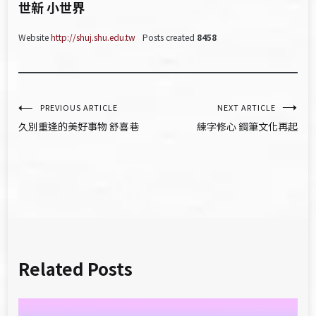
世新 小世界
Website
http://shuj.shu.edu.tw
Posts created
8458
文
PREVIOUS ARTICLE
NEXT ARTICLE
久別重逢的美好事物 舒喜巷
練字修心 鋼筆文化再起
章
導
覽
Related Posts