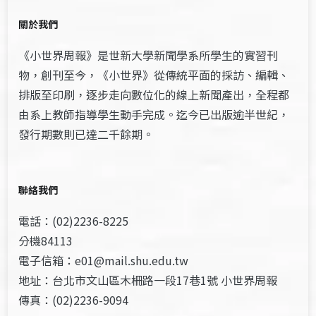
關於我們
《小世界周報》是世新大學新聞學系所學生的實習刊
物，創刊至今，《小世界》從傳統平面的採訪、編輯、
排版至印刷，逐步走向數位化的線上新聞產出，全程都
由系上教師指導學生動手完成。迄今已出版逾半世紀，
發行期數則已達二千餘期。
聯絡我們
電話：(02)2236-8225
分機84113
電子信箱：e01@mail.shu.edu.tw
地址：台北市文山區木柵路一段17巷1號 小世界周報
傳真：(02)2236-9094