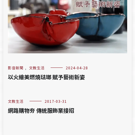
影音新聞
,
文教生活
2024-04-28
以火繪美燃燒琺瑯 賦予藝術新姿
文教生活
2017-03-31
網路購物夯 傳統服飾業接招