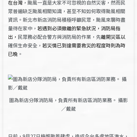
在台灣
，颱風一直是大家不可忽視的自然災害，然而民
眾普遍缺乏颱風相關知識，甚至不知如何取得颱風相關
資訊。新北市新店消防局積極呼籲民眾，颱風來襲時盡
量待在家中，
若遇到必須撤離的緊急狀況，消防局指
出，
民眾務必配合警方與消防局的作業，先
離開災區以
確保生命安全，
若災情已到達需要救災的程度時
則為時
已晚
。
圖為新店分隊消防局，負責所有新店區消防業務。 攝影
／戴葳
日前，9月27日梅姬颱風肆虐，造成全台多處地區淹水，