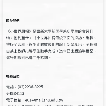
關於我們
《小世界周報》是世新大學新聞學系所學生的實習刊
物，創刊至今，《小世界》從傳統平面的採訪、編輯、
排版至印刷，逐步走向數位化的線上新聞產出，全程都
由系上教師指導學生動手完成。迄今已出版逾半世紀，
發行期數則已達二千餘期。
聯絡我們
電話：(02)2236-8225
分機84113
電子信箱：e01@mail.shu.edu.tw