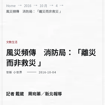
Home
2016
10 月
4
風災頻傳 消防局：「離災而非救災 」
文教生活
風災頻傳 消防局：「離災
而非救災 」
世新 小世界
2016-10-04
記者 戴葳 周宛蓁／新北報導