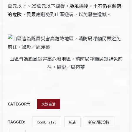
萬元以上、25萬元以下罰鍰。
颱風過後，土石仍有鬆落
的危險
，
民眾
應避免到山區遊玩，以免發生遺憾。
山區皆為颱風災害高危險地區，消防局呼籲民眾避免前
往。攝影／周宛蓁
CATEGORY:
文教生活
TAGGED:
ISSUE_2178
新店
新店消防分隊