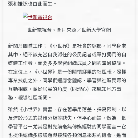
張和嫌隙也由此而生。
世新電視台。圖片來源／世新大學官網
新聞乃團隊工作；《小世界》是社會的縮影，同學身處
其中，絕不該充當自我派任的公民記者或單打獨鬥的自
媒體工作者，而要多多學習組織成員之間的溝通協調。
在定位上，《小世界》是一份關懷鄉里的社區報，發揮
專業技能之外，同學們還應當體認、學習與社區民眾的
互動相處，並從居民的角度（同理心）來感知地方事
務、報導社區新聞。
雖然《小世界》實習，存在著學用落差、採寫限制，以
及流於形式的媒體分組等缺失，但平心而論，做為一個
學習平台－尤其是對先前毫無傳媒經驗的同學而言－它
也提供認識多樣議題與接觸各類消息來源的機會，進而