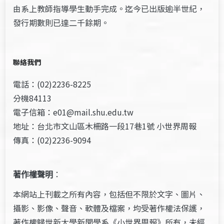
由系上教師指導學生動手完成。迄今已出版逾半世紀，
發行期數則已達二千餘期。
聯絡我們
電話：(02)2236-8225
分機84113
電子信箱：e01@mail.shu.edu.tw
地址：台北市文山區木柵路一段17巷1號 小世界周報
傳真：(02)2236-9094
著作權聲明
：
本網站上刊載之所有內容，包括但不限於文字、圖片、
攝影、影像、聲音、軟體及檔案，均受著作權法保護，
著作權歸世新大學新聞學系《小世界周報》所有，未經