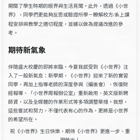
開闊了學生時期的眼界與生活見聞。此外，透過《小世
界》，同學們更能夠反思或驗證所學－瞭解校方
系上課
/
程安排與教學之適切程度，並據以做為提議改進的參
考。
期待新氣象
伴隨盛大校慶的即將來臨，今夏我感受到《小世界》注
入了一股新氣息：新學期，《小世界》迎來了新的實習
同學，再加上指導老師的深度參與（編後會）、恢復財
經報導、「小世界周報辦公室」重新啟用、英文版新聘
師資，以及全媒體的作業形式等多項調整舉措。我想，
這些嘗試和努力，不僅代表有心的作為，更將是小世界
的希望所在。
祝《小世界》生日快樂，期待《小世界》更進一步、重
現榮光