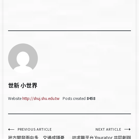
世新 小世界
Website
http://shuj.shu.edu.tw
Posts created
8458
文
PREVIOUS ARTICLE
NEXT ARTICLE
地方開發面向多 交通成隱憂
訪求職平台 Yourator 共同創辦