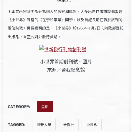
！
＊本文內容除少部分為個人的觀察和感想，大多出自作者訪談修習過
《小世界》課程的（在學和畢業）同學，以及曾經長期任職於該刊的
兩位助教。另要說明的是：《小世界》於
年
月
日向內政部登記
1965
1
2
出版品，並正式對外發行首期。
小世界首期創刊號。圖片
來源／舍我紀念館
CATEGORY:
焦點
TAGGED:
世新大學
余陽洲
小世界