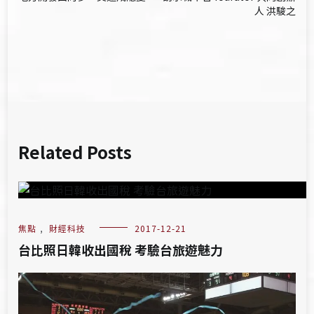
章
人 洪駿之
導
覽
Related Posts
焦點
,
財經科技
2017-12-21
台比照日韓收出國稅 考驗台旅遊魅力