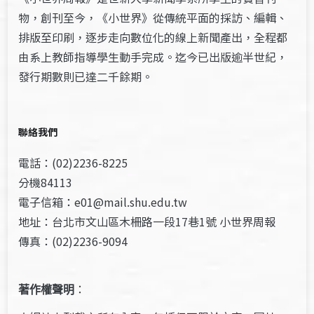
物，創刊至今，《小世界》從傳統平面的採訪、編輯、
排版至印刷，逐步走向數位化的線上新聞產出，全程都
由系上教師指導學生動手完成。迄今已出版逾半世紀，
發行期數則已達二千餘期。
聯絡我們
電話：(02)2236-8225
分機84113
電子信箱：e01@mail.shu.edu.tw
地址：台北市文山區木柵路一段17巷1號 小世界周報
傳真：(02)2236-9094
著作權聲明
：