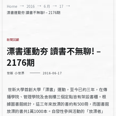
Home
2016
6 月
17
漂書運動夯 讀書不無聊! – 2176期
新聞回顧
漂書運動夯 讀書不無聊! –
2176期
世新 小世界
2016-06-17
世新大學首創大學「漂書」運動，至今已約三年，在傳
播學院、管理學院及舍我樓三個定點皆有架設書櫃。根
據圖書館統計，這三年來放漂的書約有500冊，而圖書館
放漂的書共1萬1000本。自發性參與活動的「放漂者」