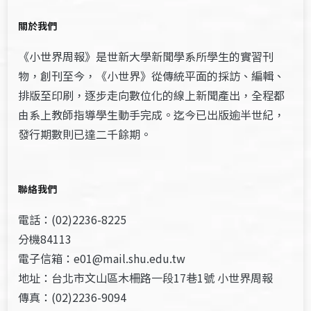
關於我們
《小世界周報》是世新大學新聞學系所學生的實習刊
物，創刊至今，《小世界》從傳統平面的採訪、編輯、
排版至印刷，逐步走向數位化的線上新聞產出，全程都
由系上教師指導學生動手完成。迄今已出版逾半世紀，
發行期數則已達二千餘期。
聯絡我們
電話：(02)2236-8225
分機84113
電子信箱：e01@mail.shu.edu.tw
地址：台北市文山區木柵路一段17巷1號 小世界周報
傳真：(02)2236-9094