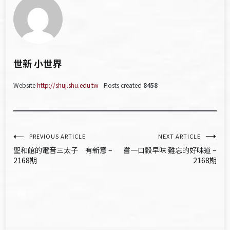
世新 小世界
Website
http://shuj.shu.edu.tw
Posts created
8458
文
PREVIOUS ARTICLE
NEXT ARTICLE
聖和館的電音三太子 有新意 –
嘗一口穀早味 難忘的好味道 –
章
2168期
2168期
導
覽