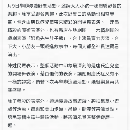
月9日舉辦潭邊野餐活動，邀請大人小孩一起體驗野餐的
樂趣。除享受野餐樂趣，此次野餐日的活動也相當豐
富，包含由唐氏症兒童帶來精彩的開場舞表演、一連串
精彩的魔術表演外，也有新店在地劇團──六藝劇團的
戲劇表演「鱷魚先生肚子餓」，台上演員賣力表演，台
下大、小朋友一頭栽進故事中，每個人都全神貫注觀看
演出。
陳姓民眾表示，整個活動中印象最深刻的是唐氏症兒童
的開場舞表演，藉由他們的表演，讓她對唐氏症又有不
一樣的認識，倘若下次再舉辦這類活動，她很樂意再共
襄盛舉。
除了精彩的表演外，透過潭邊故事遊蹤、碧拍集章小遊
戲等活動，串聯和美山步道、吊橋、擺渡等碧潭景點。
讓民眾藉由這些體驗活動，將碧潭風景區整個遊歷一
遍。