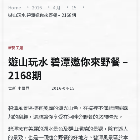
Home
2016
4 月
15
遊山玩水 碧潭邀你來野餐 – 2168期
新聞回顧
遊山玩水 碧潭邀你來野餐 –
2168期
世新 小世界
2016-04-15
碧潭風景區擁有美麗的湖光山色，在這裡不僅能體驗踩
船的樂趣，還能讓你享受在河畔旁野餐的悠閒時光。
碧潭擁有美麗的湖水景色及群山環繞的景觀，除有迷人
的景致，也是一個適合野餐的好地方。碧潭風景區於本