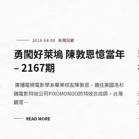
2016-04-08
新聞回顧
勇闖好萊塢 陳敦恩憶當年
– 2167期
工
廣播電視電影學系畢業校友陳敦恩，擔任美國洛杉
磯電影特效公司PIXOMONDO的特效合成師，台灣
觀眾…
READ MORE