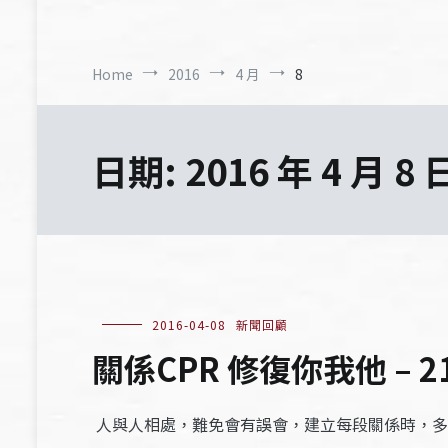
Home
2016
4 月
8
日期:
2016 年 4 月 8 
2016-04-08
新聞回顧
關係CPR 修復你我他 – 2
人與人相處，難免會有誤會，建立每段關係時，多