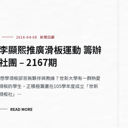
2016-04-08
新聞回顧
李顯熙推廣滑板運動 籌辦
社團 – 2167期
想學滑板卻苦無夥伴與教練？世新大學有一群熱愛
滑板的學生，正積極籌畫在105學年度成立「世新
滑板社」…
READ MORE