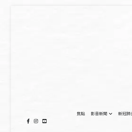
Skip
to
content
焦點
影音新聞
新冠肺