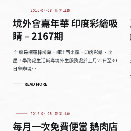
2016-04-08
新聞回顧
境外會嘉年華 印度彩繪吸
睛 – 2167期
什麼是榴蓮棒棒菓、椰汁西米露、印度彩繪、吹
墨？學務處生活輔導境外生服務處於上月21日至30
日舉辦境…
READ MORE
2016-04-08
新聞回顧
費
每月一次免費便當 鵝肉店