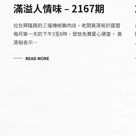
滿溢人情味 – 2167期
位在興隆路的三福傳統鵝肉店，老闆黃清裕於國曆
每月第一天的下午3至6時，發放免費愛心便當。 黃
清裕表示…
READ MORE