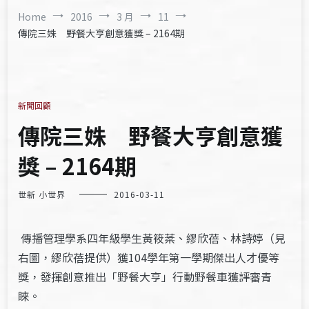
Home
2016
3 月
11
傳院三姝 野餐大亨創意獲獎 – 2164期
新聞回顧
傳院三姝 野餐大亨創意獲
獎 – 2164期
世新 小世界
2016-03-11
傳播管理學系四年級學生黃筱棻、繆欣蓓、林詩婷（見
右圖，繆欣蓓提供）獲104學年第一學期傑出人才優等
獎，發揮創意推出「野餐大亨」行動野餐車獲評審青
睞。