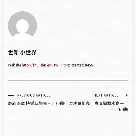
世新 小世界
Website
http://shuj.shu.edu.tw
Posts created
8458
文
PREVIOUS ARTICLE
NEXT ARTICLE
靜心學童 快樂玩樂團 – 2164期
淤沙量飆高！直潭壩蓄水剩一半
章
– 2164期
導
覽