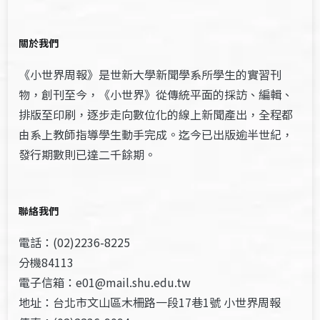
關於我們
《小世界周報》是世新大學新聞學系所學生的實習刊
物，創刊至今，《小世界》從傳統平面的採訪、編輯、
排版至印刷，逐步走向數位化的線上新聞產出，全程都
由系上教師指導學生動手完成。迄今已出版逾半世紀，
發行期數則已達二千餘期。
聯絡我們
電話：(02)2236-8225
分機84113
電子信箱：e01@mail.shu.edu.tw
地址：台北市文山區木柵路一段17巷1號 小世界周報