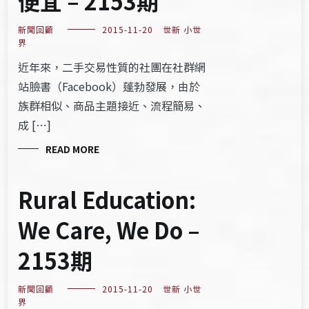
便宜 – 2153期
新聞回顧
2015-11-20
世新 小世
界
近年來，二手交易性質的社團在社群網
站臉書（Facebook）蓬勃發展，由於
族群相似、商品主題接近、流程簡易、
成 […]
READ MORE
Rural Education:
We Care, We Do –
2153期
新聞回顧
2015-11-20
世新 小世
界