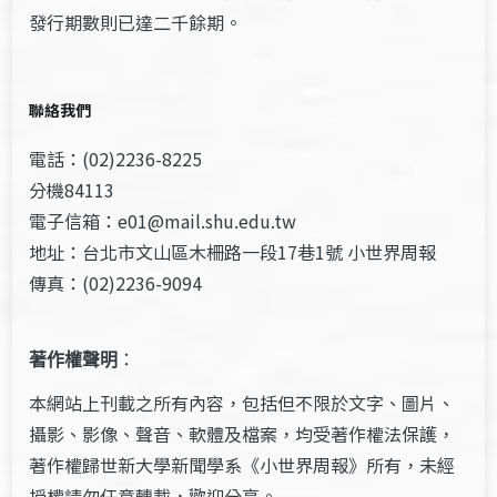
發行期數則已達二千餘期。
聯絡我們
電話：(02)2236-8225
分機84113
電子信箱：e01@mail.shu.edu.tw
地址：台北市文山區木柵路一段17巷1號 小世界周報
傳真：(02)2236-9094
著作權聲明
：
本網站上刊載之所有內容，包括但不限於文字、圖片、
攝影、影像、聲音、軟體及檔案，均受著作權法保護，
著作權歸世新大學新聞學系《小世界周報》所有，未經
授權請勿任意轉載，歡迎分享。