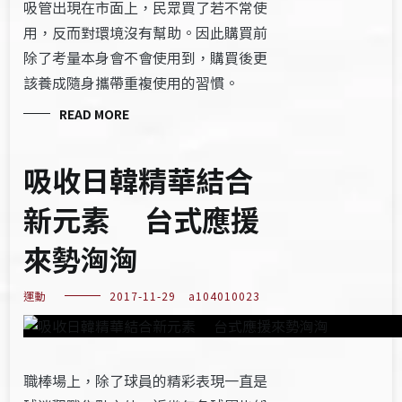
吸管出現在市面上，民眾買了若不常使
用，反而對環境沒有幫助。因此購買前
除了考量本身會不會使用到，購買後更
該養成隨身攜帶重複使用的習慣。
READ MORE
吸收日韓精華結合
新元素 台式應援
來勢洶洶
運動
2017-11-29
a104010023
職棒場上，除了球員的精彩表現一直是