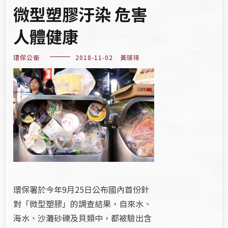
微型塑膠汙染 危害
人體健康
環保公衛
2018-11-02
黃瑛琦
環保署於今年9月25日公布國內首份針
對「微型塑膠」的調查結果，自來水、
海水、沙灘砂礫及貝類中，都被驗出含