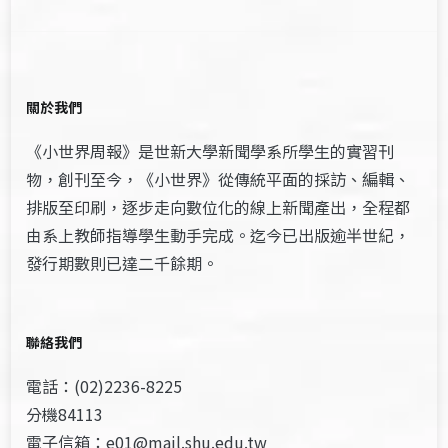
關於我們
《小世界周報》是世新大學新聞學系所學生的實習刊
物，創刊至今，《小世界》從傳統平面的採訪、編輯、
排版至印刷，逐步走向數位化的線上新聞產出，全程都
由系上教師指導學生動手完成。迄今已出版逾半世紀，
發行期數則已達二千餘期。
聯絡我們
電話：(02)2236-8225
分機84113
電子信箱：e01@mail.shu.edu.tw