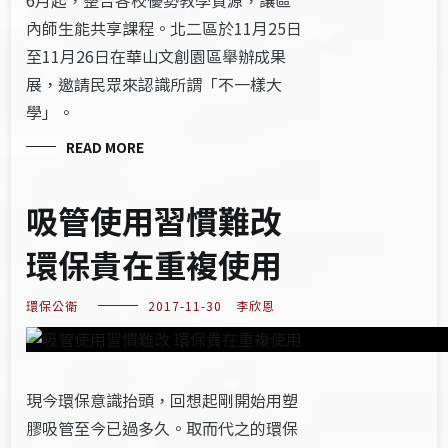
6月起，整合各校優勢教學資源，讓區
內師生能共享課程。北二區於11月25日
至11月26日在華山文創園區舉辦成果
展，邀請民眾來認識所謂「不一樣大
學」。
READ MORE
吸管使用習慣難改
環保貴在重複使用
環保公衛
2017-11-30
李欣恩
現今環保意識抬頭，回想起剛開始用塑
膠吸管至今已過多久。取而代之的環保