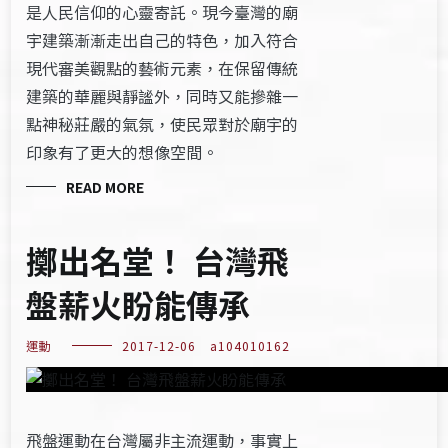
是人民信仰的心靈寄託。現今臺灣的廟
宇建築漸漸走出自己的特色，加入符合
現代審美觀點的藝術元素，在保留傳統
建築的華麗與靜謐外，同時又能摻雜一
點神秘莊嚴的氣氛，使民眾對於廟宇的
印象有了更大的想像空間。
READ MORE
擲出名堂！ 台灣飛
盤薪火盼能傳承
運動
2017-12-06
a104010162
飛盤運動在台灣屬非主流運動，事實上