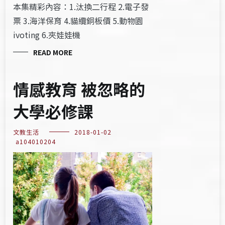
本集精彩內容：1.汰換二行程 2.電子發
票 3.海洋保育 4.貓纜銅板價 5.動物園
ivoting 6.夾娃娃機
READ MORE
情感教育 被忽略的
大學必修課
文教生活
2018-01-02
a104010204