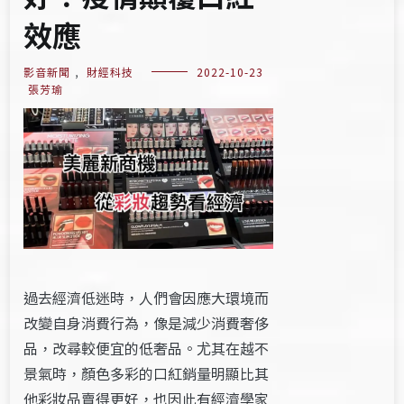
效應
影音新聞
,
財經科技
2022-10-23
張芳瑜
過去經濟低迷時，人們會因應大環境而
改變自身消費行為，像是減少消費奢侈
品，改尋較便宜的低奢品。尤其在越不
景氣時，顏色多彩的口紅銷量明顯比其
他彩妝品賣得更好，也因此有經濟學家