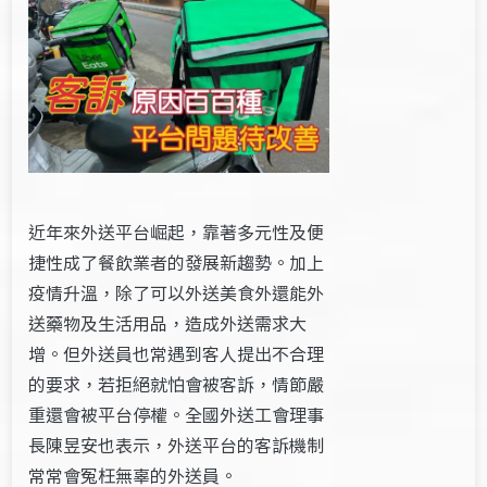
近年來外送平台崛起，靠著多元性及便
捷性成了餐飲業者的發展新趨勢。加上
疫情升溫，除了可以外送美食外還能外
送藥物及生活用品，造成外送需求大
增。但外送員也常遇到客人提出不合理
的要求，若拒絕就怕會被客訴，情節嚴
重還會被平台停權。全國外送工會理事
長陳昱安也表示，外送平台的客訴機制
常常會冤枉無辜的外送員。