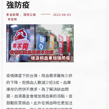
強防疫
影音新聞
,
環保公衛
2022-06-03
李安琪
疫情肆虐下的台灣，用血需求雖有少許
的下降，但捐血人數減少近3成，血庫
庫存仍然供不應求。為了解決缺血問
題，血液基金會增加捐血車的派點，並
鼓勵民眾捐血。此外在捐血時也更加注