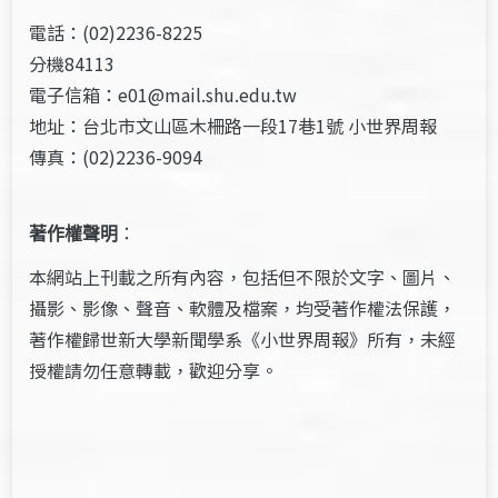
電話：(02)2236-8225
分機84113
電子信箱：e01@mail.shu.edu.tw
地址：台北市文山區木柵路一段17巷1號 小世界周報
傳真：(02)2236-9094
著作權聲明
：
本網站上刊載之所有內容，包括但不限於文字、圖片、
攝影、影像、聲音、軟體及檔案，均受著作權法保護，
著作權歸世新大學新聞學系《小世界周報》所有，未經
授權請勿任意轉載，歡迎分享。