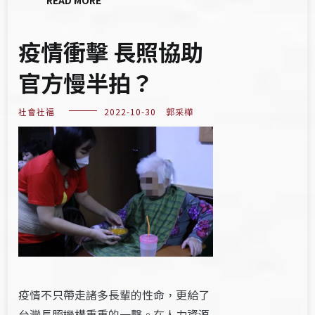
疫情衝擊 長照協助
官方慢半拍？
社會社福
2022-10-30
郭采樺
疫情不只帶走諸多長輩的性命，更給了
台灣長照機構重重的一擊。在人力資源