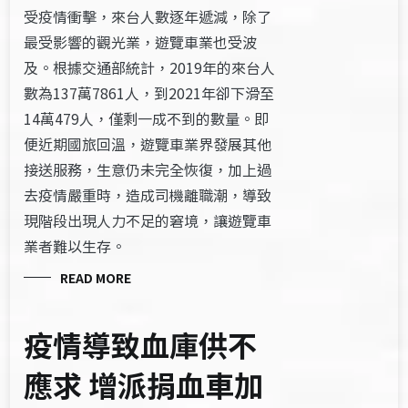
受疫情衝擊，來台人數逐年遞減，除了
最受影響的觀光業，遊覽車業也受波
及。根據交通部統計，2019年的來台人
數為137萬7861人，到2021年卻下滑至
14萬479人，僅剩一成不到的數量。即
便近期國旅回溫，遊覽車業界發展其他
接送服務，生意仍未完全恢復，加上過
去疫情嚴重時，造成司機離職潮，導致
現階段出現人力不足的窘境，讓遊覽車
業者難以生存。
READ MORE
疫情導致血庫供不
應求 增派捐血車加