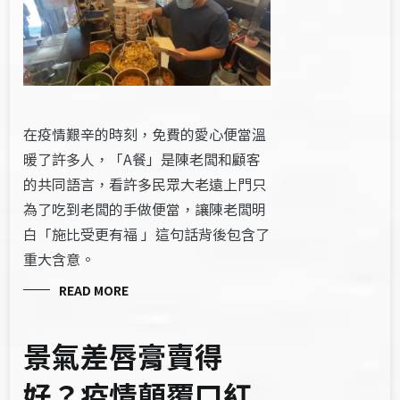
在疫情艱辛的時刻，免費的愛心便當溫
暖了許多人，「A餐」是陳老闆和顧客
的共同語言，看許多民眾大老遠上門只
為了吃到老闆的手做便當，讓陳老闆明
白「施比受更有福 」這句話背後包含了
重大含意。
READ MORE
景氣差唇膏賣得
好？疫情顛覆口紅