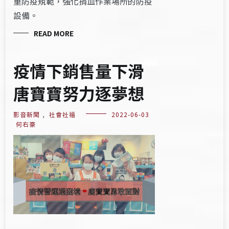
重防疫規範，強化捐血作業場所的防疫
設備。
READ MORE
疫情下銷售量下滑
唐寶寶努力逐夢想
影音新聞
,
社會社福
2022-06-03
何右豪