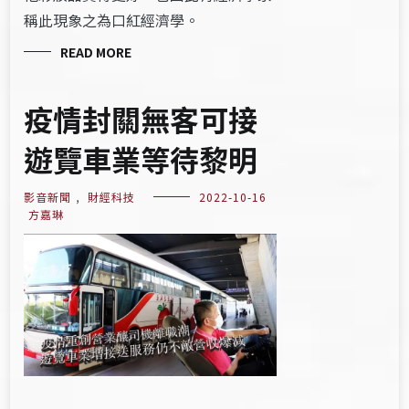
稱此現象之為口紅經濟學。
READ MORE
疫情封關無客可接
遊覽車業等待黎明
影音新聞
,
財經科技
2022-10-16
方嘉琳