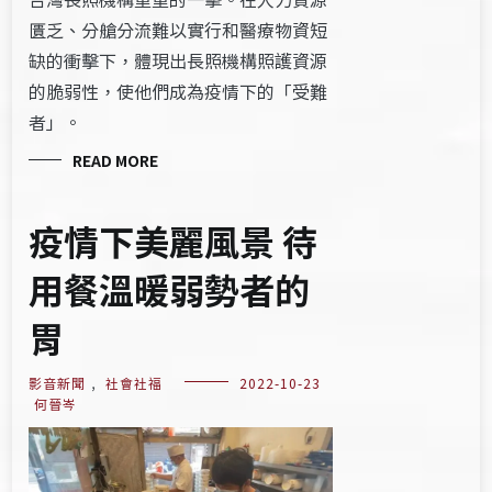
匱乏、分艙分流難以實行和醫療物資短
缺的衝擊下，體現出長照機構照護資源
的脆弱性，使他們成為疫情下的「受難
者」。
READ MORE
疫情下美麗風景 待
用餐溫暖弱勢者的
胃
影音新聞
,
社會社福
2022-10-23
何晉岑