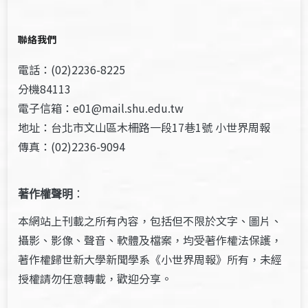
聯絡我們
電話：(02)2236-8225
分機84113
電子信箱：e01@mail.shu.edu.tw
地址：台北市文山區木柵路一段17巷1號 小世界周報
傳真：(02)2236-9094
著作權聲明
：
本網站上刊載之所有內容，包括但不限於文字、圖片、
攝影、影像、聲音、軟體及檔案，均受著作權法保護，
著作權歸世新大學新聞學系《小世界周報》所有，未經
授權請勿任意轉載，歡迎分享。