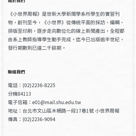
關於我們
《小世界周報》是世新大學新聞學系所學生的實習刊
物，創刊至今，《小世界》從傳統平面的採訪、編輯、
排版至印刷，逐步走向數位化的線上新聞產出，全程都
由系上教師指導學生動手完成。迄今已出版逾半世紀，
發行期數則已達二千餘期。
聯絡我們
電話：(02)2236-8225
分機84113
電子信箱：e01@mail.shu.edu.tw
地址：台北市文山區木柵路一段17巷1號 小世界周報
傳真：(02)2236-9094