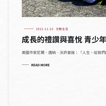
2021-11-22
文教生活
成長的禮讚與喜悅 青少
美國作家尼爾．唐納．沃許曾說：「人生，從我們
READ MORE