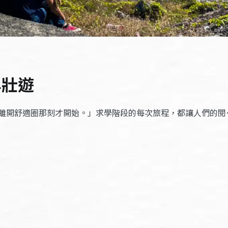
年壯遊
離開舒適圈那刻才開始。」求學階段的每次旅程，都讓人們的閱