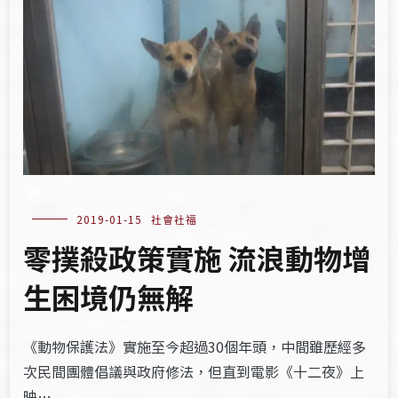
2019-01-15
社會社福
零撲殺政策實施 流浪動物增
生困境仍無解
《動物保護法》實施至今超過30個年頭，中間雖歷經多
次民間團體倡議與政府修法，但直到電影《十二夜》上
映…