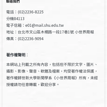
聯絡我們
電話：(02)2236-8225
分機84113
電子信箱：e01@mail.shu.edu.tw
地址：台北市文山區木柵路一段17巷1號 小世界周報
傳真：(02)2236-9094
著作權聲明
：
本網站上刊載之所有內容，包括但不限於文字、圖片、
攝影、影像、聲音、軟體及檔案，均受著作權法保護，
著作權歸世新大學新聞學系《小世界周報》所有，未經
授權請勿任意轉載，歡迎分享。