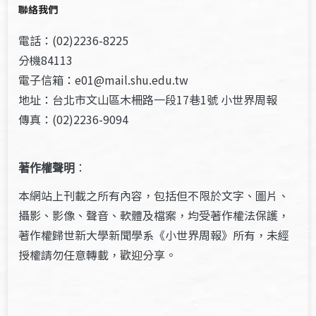
聯絡我們
電話：(02)2236-8225
分機84113
電子信箱：e01@mail.shu.edu.tw
地址：台北市文山區木柵路一段17巷1號 小世界周報
傳真：(02)2236-9094
著作權聲明
：
本網站上刊載之所有內容，包括但不限於文字、圖片、
攝影、影像、聲音、軟體及檔案，均受著作權法保護，
著作權歸世新大學新聞學系《小世界周報》所有，未經
授權請勿任意轉載，歡迎分享。