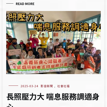
READ MORE
2025-03-24
影音新聞
,
社會社福
長照壓力大 喘息服務調適身
心