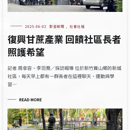
2025-06-02
影音新聞
,
社會社福
復興甘蔗產業 回饋社區長者
照護希望
記者 周幸容、李羽喬／採訪報導 位於新竹寶山鄉的新城
社區，每天早上都有一群長者在這裡聊天、運動與學
習…
READ MORE