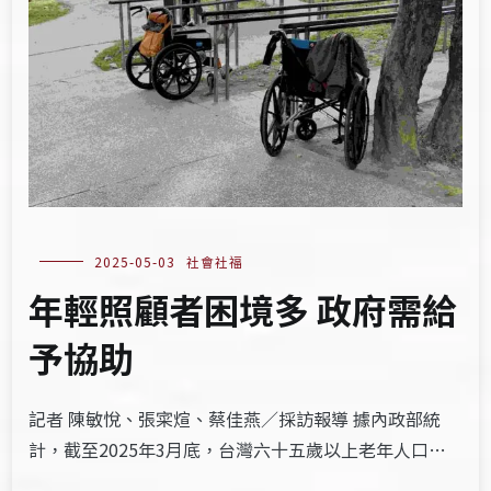
2025-05-03
社會社福
年輕照顧者困境多 政府需給
予協助
記者 陳敏悅、張寀煊、蔡佳燕／採訪報導 據內政部統
計，截至2025年3月底，台灣六十五歲以上老年人口…