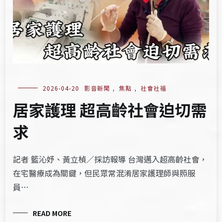
2026-04-20
影音新聞
,
焦點
,
社會社福
居家護理 超高齡社會迫切需
求
記者 籃沁妤、黃立楨／採訪報導 台灣邁入超高齡社會，
在宅醫療成為關鍵，但民眾常混淆居家護理師與照服
員…
READ MORE