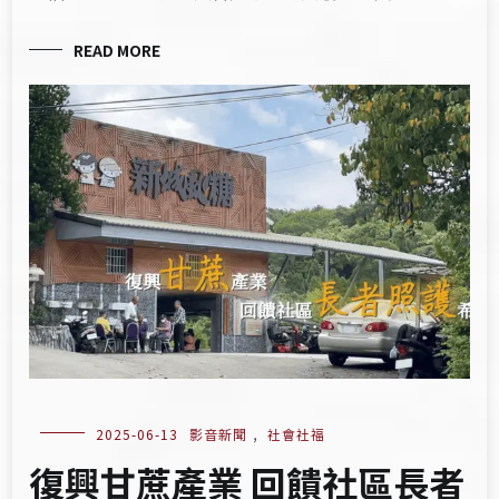
READ MORE
2025-06-13
影音新聞
,
社會社福
復興甘蔗產業 回饋社區長者