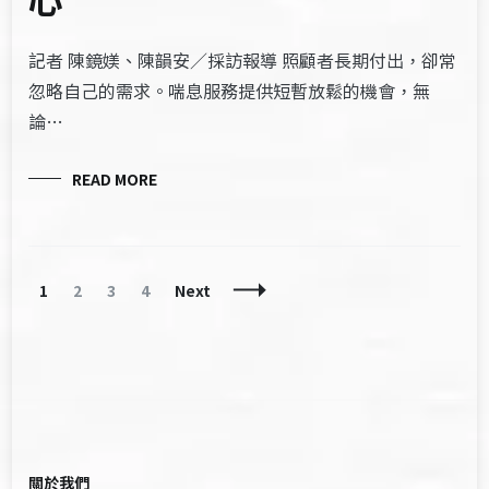
記者 陳鏡媄、陳韻安／採訪報導 照顧者長期付出，卻常
忽略自己的需求。喘息服務提供短暫放鬆的機會，無
論…
READ MORE
Posts
Page
Page
Page
Page
1
2
3
4
Next
Navigation
關於我們