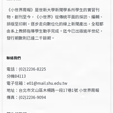
《小世界周報》是世新大學新聞學系所學生的實習刊
物，創刊至今，《小世界》從傳統平面的採訪、編輯、
排版至印刷，逐步走向數位化的線上新聞產出，全程都
由系上教師指導學生動手完成。迄今已出版逾半世紀，
發行期數則已達二千餘期。
聯絡我們
電話：(02)2236-8225
分機84113
電子信箱：e01@mail.shu.edu.tw
地址：台北市文山區木柵路一段17巷1號 小世界周報
傳真：(02)2236-9094