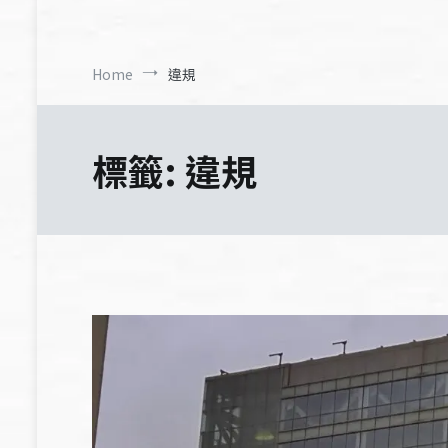
Home
違規
標籤:
違規