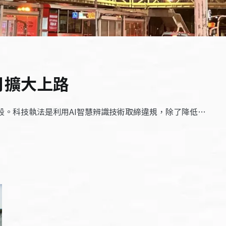
月擴大上路
路段。科技執法是利用AI智慧辨識技術取締違規，除了降低…