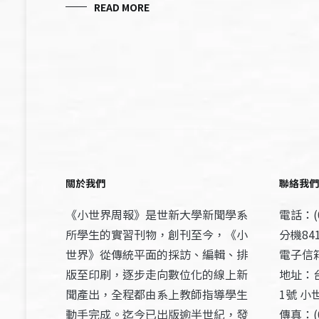
READ MORE
關於我們
聯絡我們
《小世界周報》是世新大學新聞學系
電話：(0
所學生的實習刊物，創刊至今，《小
分機841
世界》從傳統平面的採訪、編輯、排
電子信箱：
版至印刷，逐步走向數位化的線上新
地址：
聞產出，全程都由系上教師指導學生
1號 小
動手完成。迄今已出版逾半世紀，發
傳真：(0