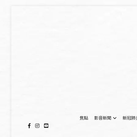
Skip
to
content
焦點
影音新聞
新冠肺