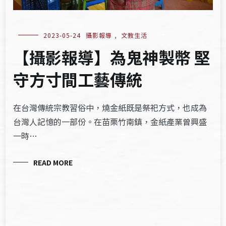
2023-05-24
攝影報導
,
文教生活
【攝影報導】為鬼神製幣 堅
守方寸間工藝傳統
在台灣傳統宗教習俗中，燒金紙既是祭祀方式，也成為
台灣人記憶的一部份。在苗栗竹南鎮，金紙產業曾興盛
一時…
READ MORE