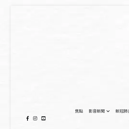
Skip
to
content
焦點
影音新聞
新冠肺