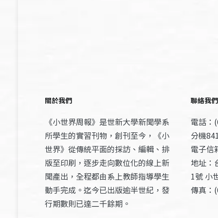
關於我們
聯絡我們
《小世界周報》是世新大學新聞學系
電話：(0
所學生的實習刊物，創刊至今，《小
分機841
世界》從傳統平面的採訪、編輯、排
電子信箱：
版至印刷，逐步走向數位化的線上新
地址：
聞產出，全程都由系上教師指導學生
1號 小
動手完成。迄今已出版逾半世紀，發
傳真：(0
行期數則已達二千餘期。