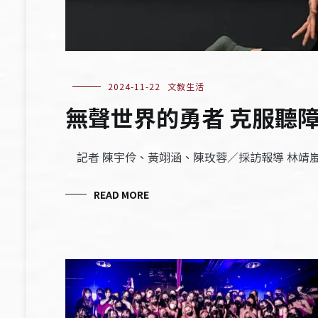
2024-11-22
文教生活
無聲世界的勇者 克服聽
記者 陳宇伶、黃翊涵、陳玫蓉／採訪報導 林靖
READ MORE