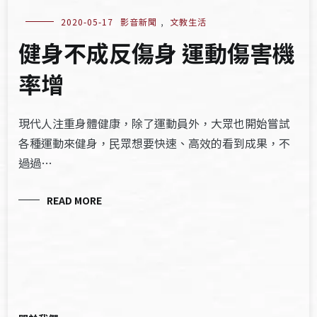
2020-05-17
影音新聞
,
文教生活
健身不成反傷身 運動傷害機
率增
現代人注重身體健康，除了運動員外，大眾也開始嘗試
各種運動來健身，⺠眾想要快速、高效的看到成果，不
過過…
READ MORE