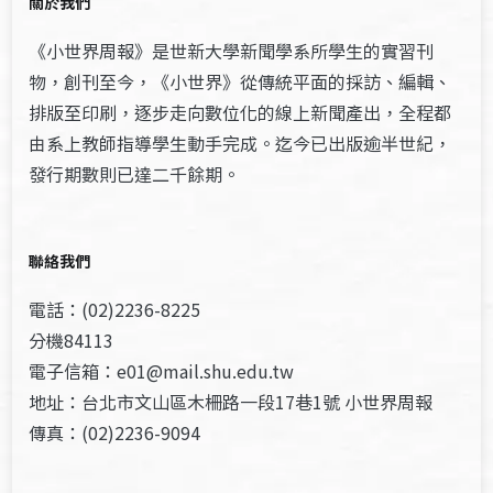
關於我們
《小世界周報》是世新大學新聞學系所學生的實習刊
物，創刊至今，《小世界》從傳統平面的採訪、編輯、
排版至印刷，逐步走向數位化的線上新聞產出，全程都
由系上教師指導學生動手完成。迄今已出版逾半世紀，
發行期數則已達二千餘期。
聯絡我們
電話：(02)2236-8225
分機84113
電子信箱：e01@mail.shu.edu.tw
地址：台北市文山區木柵路一段17巷1號 小世界周報
傳真：(02)2236-9094